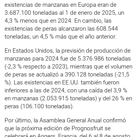
existencias de manzanas en Europa eran de
3.687.100 toneladas al 1 de enero de 2025, un
4,3 % menos que en 2024. En cambio, las
existencias de peras alcanzaron las 608.544
toneladas, un 4,5 % más que el año anterior.
En Estados Unidos, la previsión de producción de
manzanas para 2024 fue de 5.376.986 toneladas
(-2,3 % respecto a 2023), mientras que el volumen
de peras se actualizó a 390.128 toneladas (-21,5
%). Las existencias en EE.UU. también fueron
inferiores a las de 2024, con una caída del 3,9 %
en manzanas (2.053.915 toneladas) y del 26 % en
peras (106.100 toneladas).
Por último, la Asamblea General Anual confirmó
que la próxima edición de Prognosfruit se
celebrará en Angers, Francia, del 6 al 8 de agosto