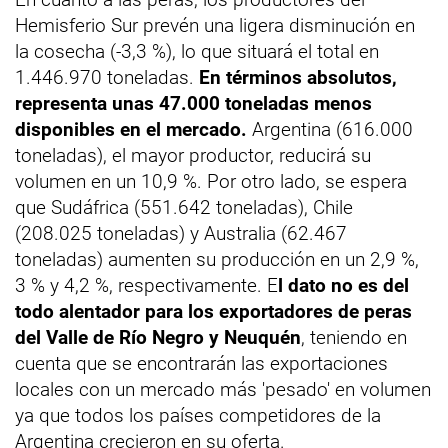
Hemisferio Sur prevén una ligera disminución en
la cosecha (-3,3 %), lo que situará el total en
1.446.970 toneladas.
En términos absolutos,
representa unas 47.000 toneladas menos
disponibles en el mercado.
Argentina (616.000
toneladas), el mayor productor, reducirá su
volumen en un 10,9 %. Por otro lado, se espera
que Sudáfrica (551.642 toneladas), Chile
(208.025 toneladas) y Australia (62.467
toneladas) aumenten su producción en un 2,9 %,
3 % y 4,2 %, respectivamente. E
l dato no es del
todo alentador para los exportadores de peras
del Valle de Río Negro y Neuquén
, teniendo en
cuenta que se encontrarán las exportaciones
locales con un mercado más 'pesado' en volumen
ya que todos los países competidores de la
Argentina crecieron en su oferta.