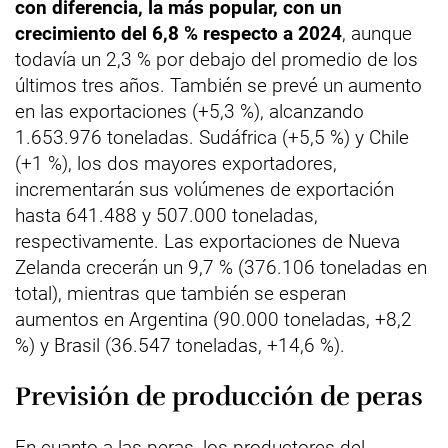
con diferencia, la más popular, con un
crecimiento del 6,8 % respecto a 2024
, aunque
todavía un 2,3 % por debajo del promedio de los
últimos tres años. También se prevé un aumento
en las exportaciones (+5,3 %), alcanzando
1.653.976 toneladas. Sudáfrica (+5,5 %) y Chile
(+1 %), los dos mayores exportadores,
incrementarán sus volúmenes de exportación
hasta 641.488 y 507.000 toneladas,
respectivamente. Las exportaciones de Nueva
Zelanda crecerán un 9,7 % (376.106 toneladas en
total), mientras que también se esperan
aumentos en Argentina (90.000 toneladas, +8,2
%) y Brasil (36.547 toneladas, +14,6 %).
Previsión de producción de peras
En cuanto a las peras, los productores del