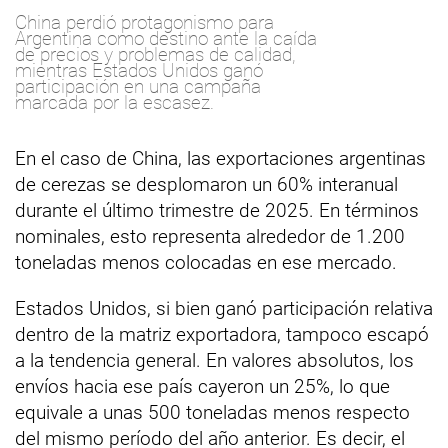
China perdió protagonismo para
Argentina como destino ante la caída
de precios y problemas de calidad,
mientras Estados Unidos ganó
participación en una campaña
marcada por la escasez.
En el caso de China, las exportaciones argentinas
de cerezas se desplomaron un 60% interanual
durante el último trimestre de 2025. En términos
nominales, esto representa alrededor de 1.200
toneladas menos colocadas en ese mercado.
Estados Unidos, si bien ganó participación relativa
dentro de la matriz exportadora, tampoco escapó
a la tendencia general. En valores absolutos, los
envíos hacia ese país cayeron un 25%, lo que
equivale a unas 500 toneladas menos respecto
del mismo período del año anterior. Es decir, el