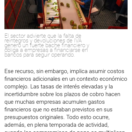
El sector advierte que la falta de
reintegros y devoluciones de IVA
generó un fuerte bache financiero y
obliga a empresas a financiarse en
bancos para seguir operando.
Ese recurso, sin embargo, implica asumir costos
financieros adicionales en un contexto económico
complejo. Las tasas de interés elevadas y la
incertidumbre sobre los plazos de cobro hacen
que muchas empresas acumulen gastos
financieros que no estaban previstos en sus
presupuestos originales. Todo esto ocurre,
además, en plena temporada de actividad,