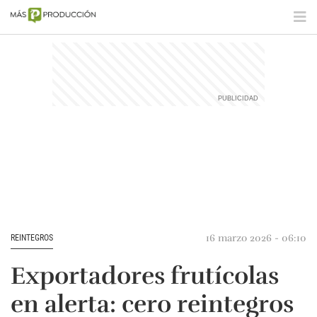
16 marzo 2026 - 06:10
REINTEGROS
Exportadores frutícolas
en alerta: cero reintegros