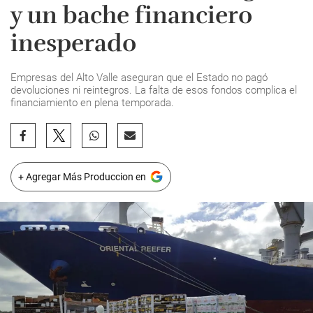
y un bache financiero
inesperado
Empresas del Alto Valle aseguran que el Estado no pagó
devoluciones ni reintegros. La falta de esos fondos complica el
financiamiento en plena temporada.
+ Agregar Más Produccion en