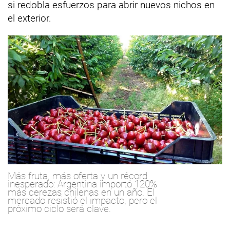
si redobla esfuerzos para abrir nuevos nichos en
el exterior.
Más fruta, más oferta y un récord
inesperado: Argentina importó 120%
más cerezas chilenas en un año. El
mercado resistió el impacto, pero el
próximo ciclo será clave.