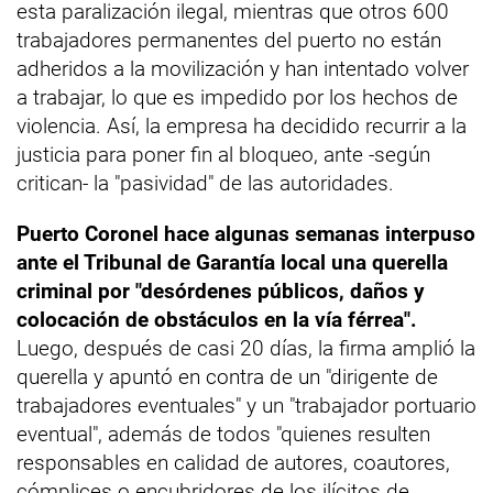
esta paralización ilegal, mientras que otros 600
trabajadores permanentes del puerto no están
adheridos a la movilización y han intentado volver
a trabajar, lo que es impedido por los hechos de
violencia. Así, la empresa ha decidido recurrir a la
justicia para poner fin al bloqueo, ante -según
critican- la "pasividad" de las autoridades.
Puerto Coronel hace algunas semanas interpuso
ante el Tribunal de Garantía local una querella
criminal por "desórdenes públicos, daños y
colocación de obstáculos en la vía férrea".
Luego, después de casi 20 días, la firma amplió la
querella y apuntó en contra de un "dirigente de
trabajadores eventuales" y un "trabajador portuario
eventual", además de todos "quienes resulten
responsables en calidad de autores, coautores,
cómplices o encubridores de los ilícitos de