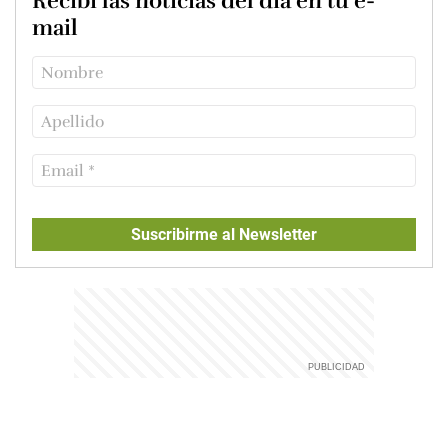
Recibí las noticias del día en tu e-
mail
Suscribirme al Newsletter