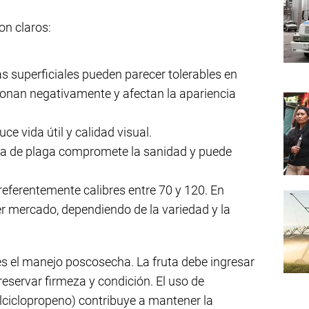
on claros:
as superficiales pueden parecer tolerables en
onan negativamente y afectan la apariencia
uce vida útil y calidad visual.
cia de plaga compromete la sanidad y puede
preferentemente calibres entre 70 y 120. En
r mercado, dependiendo de la variedad y la
s el manejo poscosecha. La fruta debe ingresar
preservar firmeza y condición. El uso de
lciclopropeno) contribuye a mantener la