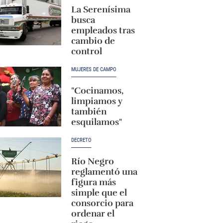
La Serenísima
busca
empleados tras
cambio de
control
MUJERES DE CAMPO
"Cocinamos,
limpiamos y
también
esquilamos"
DECRETO
Río Negro
reglamentó una
figura más
simple que el
consorcio para
ordenar el