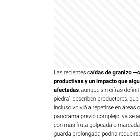
Las recientes c
aídas de granizo —c
productivas y un impacto que algu
afectadas
, aunque sin cifras defi
piedra”, describen productores, que
incluso volvió a repetirse en áreas 
panorama previo complejo: ya se a
con más fruta golpeada o marcada, 
guarda prolongada podría reducirs