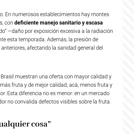
izo. En numerosos establecimientos hay montes
s, con
deficiente manejo sanitario y escasa
do” —daño por exposición excesiva a la radiación
ente esta temporada. Además, la presión de
nteriores, afectando la sanidad general del
Brasil muestran una oferta con mayor calidad y
y más fruta y de mejor calidad; acá, menos fruta y
tor. Esta diferencia no es menor: en un mercado
r no convalida defectos visibles sobre la fruta.
cualquier cosa”