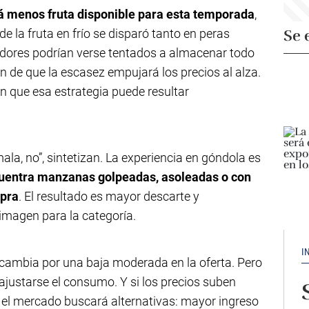
rá menos fruta disponible para esta temporada
,
de la fruta en frío se disparó tanto en peras
Se 
ores podrían verse tentados a almacenar todo
ón de que la escasez empujará los precios al alza.
n que esa estrategia puede resultar
mala, no”, sintetizan. La experiencia en góndola es
cuentra manzanas golpeadas, asoleadas o con
mpra
. El resultado es mayor descarte y
imagen para la categoría.
I
ambia por una baja moderada en la oferta. Pero
ajustarse el consumo. Y si los precios suben
 el mercado buscará alternativas: mayor ingreso