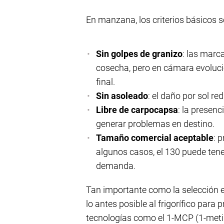
En manzana, los criterios básicos s
Sin golpes de granizo
: las marc
cosecha, pero en cámara evoluci
final.
Sin asoleado
: el daño por sol red
Libre de carpocapsa
: la presen
generar problemas en destino.
Tamaño comercial aceptable
: 
algunos casos, el 130 puede tene
demanda.
Tan importante como la selección e
lo antes posible al frigorífico para 
tecnologías como el 1-MCP (1-meti