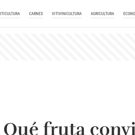
UTICULTURA
CARNES
VITIVINICULTURA
AGRICULTURA
ECONO
 Qué fruta conv