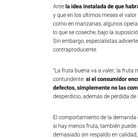
Ante
la idea instalada de que hab
y que en los últimos meses el valor 
como en manzanas, algunos operad
lo que se coseche, bajo la suposici
Sin embargo, especialistas advierte
contraproducente.
“La fruta buena va a valer; la fruta 
contundente:
si el consumidor en
defectos, simplemente no las co
desperdicio, además de pérdida de 
El comportamiento de la demanda c
si hay menos fruta, también puede 
demasiado sin respaldo en calidad,