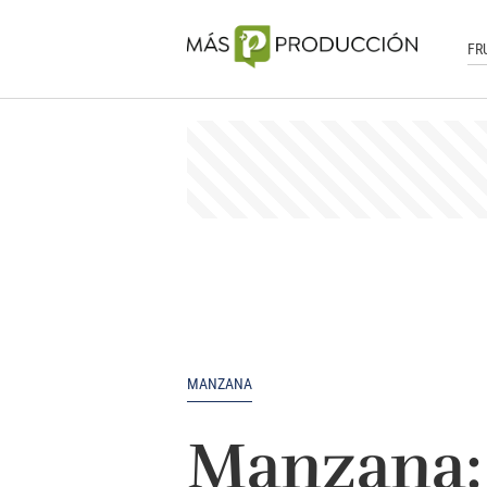
FR
MANZANA
Manzana: