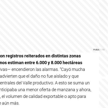
on registros reiterados en distintas zonas
nos estiman entre 6.000 y 8.000 hectáreas
nitivas— encendieron las alarmas. “Cayó mucha
 advierten que el daño no fue aislado y que
centrales del Valle productivo. A esto se suma un
nticipaba una menor oferta de manzana y ahora,
el volumen de calidad exportable o apto para
e aún más.