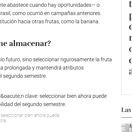
ente abastece cuando hay oportunidades— o
rasil, como ocurrió en campañas anteriores.
tución hacia otras frutas, como la banana.
ne almacenar?
io futuro, sino seleccionar rigurosamente la fruta
a prolongada y mantendrá atributos
 el segundo semestre.
Las
: seleccionar bien ahora puede
tre.