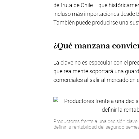
de fruta de Chile —que históricam
incluso más importaciones desde B
También puede producirse una susti
¿Qué manzana convie
La clave no es especular con el prec
que realmente soportará una guard
comerciales al salir al mercado en
Productores frente a una decisión clave
definir la rentabilidad del segundo semes