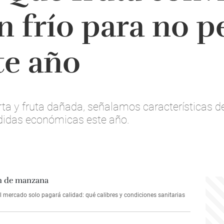
n frío para no p
te año
ta y fruta dañada, señalamos características 
érdidas económicas este año.
mercado solo pagará calidad: qué calibres y condiciones sanitarias