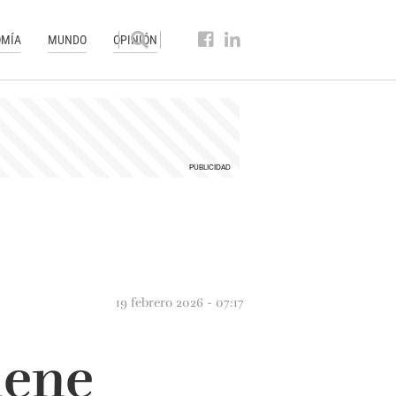
MÍA
MUNDO
OPINIÓN
19 febrero 2026 - 07:17
iene