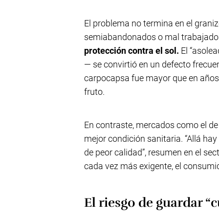
El problema no termina en el gran
semiabandonados o mal trabajado
protección contra el sol.
El “asolea
— se convirtió en un defecto frecu
carpocapsa fue mayor que en años a
fruto.
En contraste, mercados como el de 
mejor condición sanitaria. “Allá ha
de peor calidad”, resumen en el sec
cada vez más exigente, el consumido
El riesgo de guardar “