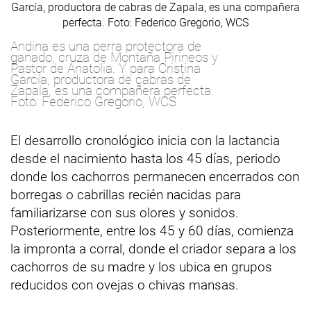
Andina es una perra protectora de
ganado, cruza de Montaña Pirineos y
Pastor de Anatolia. Y para Cristina
García, productora de cabras de
Zapala, es una compañera perfecta.
Foto: Federico Gregorio, WCS
El desarrollo cronológico inicia con la lactancia
desde el nacimiento hasta los 45 días, periodo
donde los cachorros permanecen encerrados con
borregas o cabrillas recién nacidas para
familiarizarse con sus olores y sonidos.
Posteriormente, entre los 45 y 60 días, comienza
la impronta a corral, donde el criador separa a los
cachorros de su madre y los ubica en grupos
reducidos con ovejas o chivas mansas.