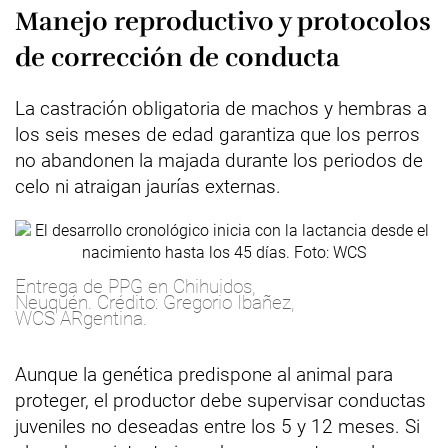
Manejo reproductivo y protocolos
de corrección de conducta
La castración obligatoria de machos y hembras a
los seis meses de edad garantiza que los perros
no abandonen la majada durante los periodos de
celo ni atraigan jaurías externas.
Entrega de PPG en Chihuidos,
Neuquén. Crédito: Gregorio Ibañez,
WCS ARgentina.
Aunque la genética predispone al animal para
proteger, el productor debe supervisar conductas
juveniles no deseadas entre los 5 y 12 meses. Si