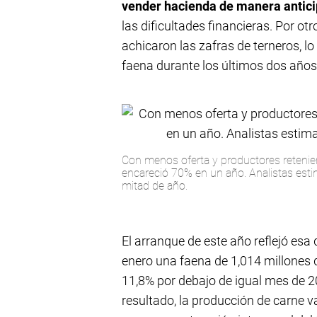
vender hacienda de manera anticip
las dificultades financieras. Por otr
achicaron las zafras de terneros, l
faena durante los últimos dos años
Con menos oferta y productores retenie
encareció 70% en un año. Analistas est
mitad de año.
El arranque de este año reflejó esa d
enero una faena de 1,014 millones d
11,8% por debajo de igual mes de 2
resultado, la producción de carne 