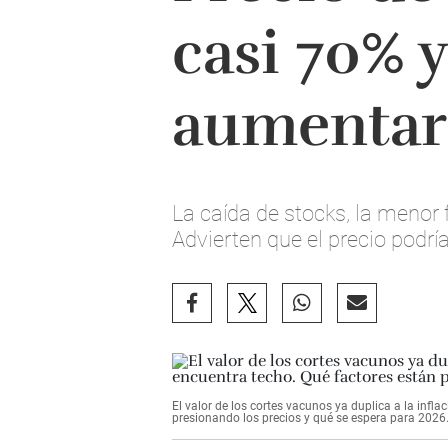
casi 70% 
aumentar
La caída de stocks, la menor 
Advierten que el precio podr
El valor de los cortes vacunos ya duplica a la infl
presionando los precios y qué se espera para 2026