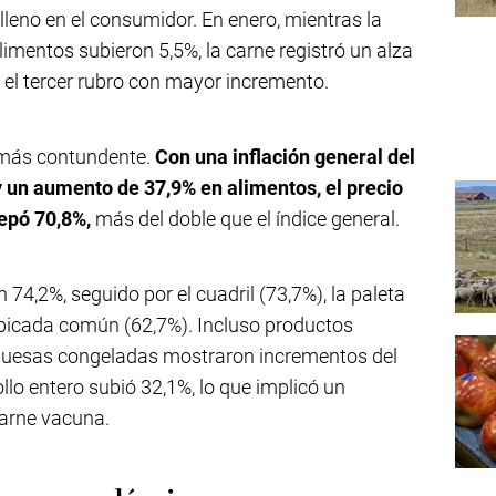
leno en el consumidor. En enero, mientras la
alimentos subieron 5,5%, la carne registró un alza
 el tercer rubro con mayor incremento.
 más contundente.
Con una inflación general del
 un aumento de 37,9% en alimentos, el precio
epó 70,8%,
más del doble que el índice general.
74,2%, seguido por el cuadril (73,7%), la paleta
e picada común (62,7%). Incluso productos
guesas congeladas mostraron incrementos del
ollo entero subió 32,1%, lo que implicó un
carne vacuna.