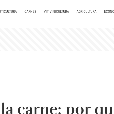
UTICULTURA
CARNES
VITIVINICULTURA
AGRICULTURA
ECONO
 la carne: por q