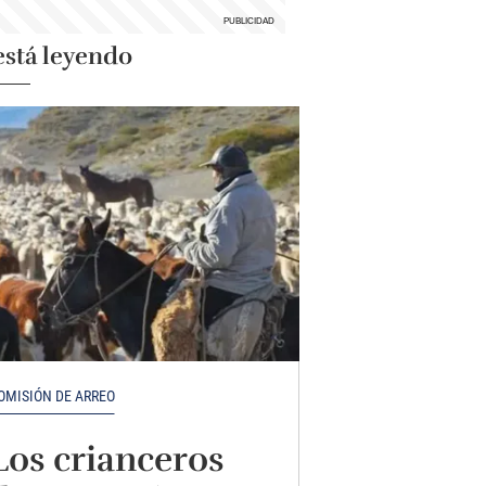
está leyendo
OMISIÓN DE ARREO
Los crianceros