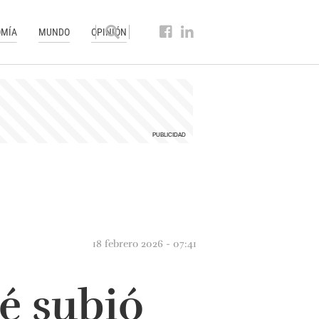
MÍA
MUNDO
OPINIÓN
18 febrero 2026 - 07:41
ué subió