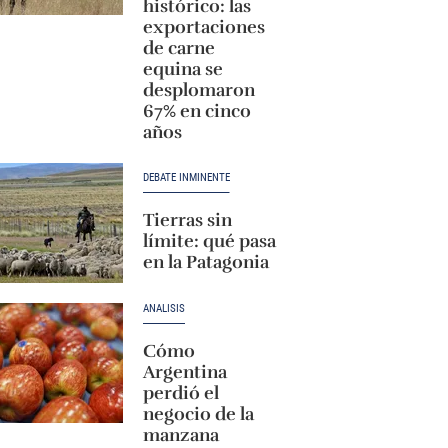
histórico: las
exportaciones
de carne
equina se
desplomaron
67% en cinco
años
DEBATE INMINENTE
Tierras sin
límite: qué pasa
en la Patagonia
ANÁLISIS
Cómo
Argentina
perdió el
negocio de la
manzana