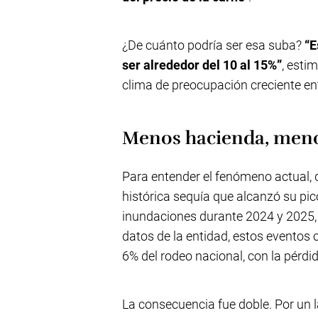
¿De cuánto podría ser esa suba?
“E
ser alrededor del 10 al 15%”
, esti
clima de preocupación creciente e
Menos hacienda, meno
Para entender el fenómeno actual, 
histórica sequía que alcanzó su pi
inundaciones durante 2024 y 2025, 
datos de la entidad, estos eventos
6% del rodeo nacional, con la pérd
La consecuencia fue doble. Por un 