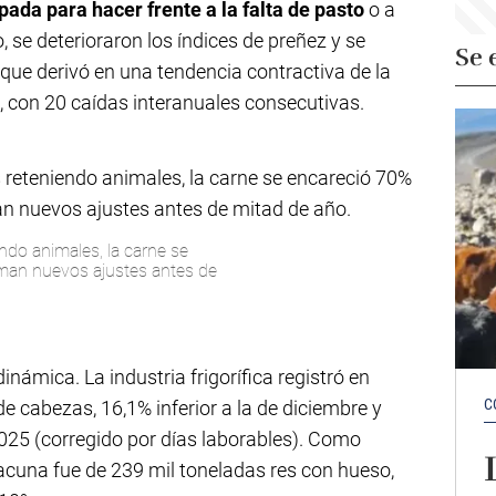
ada para hacer frente a la falta de pasto
o a
o, se deterioraron los índices de preñez y se
Se 
o que derivó en una tendencia contractiva de la
, con 20 caídas interanuales consecutivas.
ndo animales, la carne se
iman nuevos ajustes antes de
inámica. La industria frigorífica registró en
C
e cabezas, 16,1% inferior a la de diciembre y
025 (corregido por días laborables). Como
vacuna fue de 239 mil toneladas res con hueso,