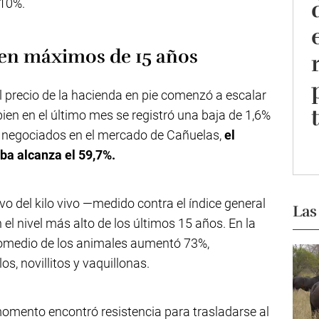
 10%.
o, en máximos de 15 años
l precio de la hacienda en pie comenzó a escalar
bien en el último mes se registró una baja de 1,6%
s negociados en el mercado de Cañuelas,
el
ba alcanza el 59,7%.
vo del kilo vivo —medido contra el índice general
Las
el nivel más alto de los últimos 15 años. En la
promedio de los animales aumentó 73%,
s, novillitos y vaquillonas.
omento encontró resistencia para trasladarse al