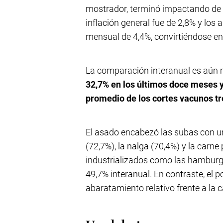
mostrador, terminó impactando de l
inflación general fue de 2,8% y los 
mensual de 4,4%, convirtiéndose en
La comparación interanual es aún
32,7% en los últimos doce meses y
promedio de los cortes vacunos tr
El asado encabezó las subas con un 
(72,7%), la nalga (70,4%) y la carn
industrializados como las hambur
49,7% interanual. En contraste, el p
abaratamiento relativo frente a la 