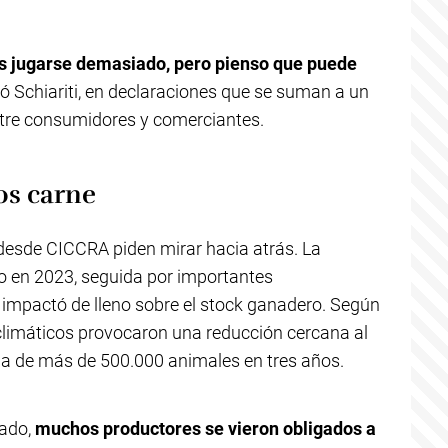
s jugarse demasiado, pero pienso que puede
mó Schiariti, en declaraciones que se suman a un
ntre consumidores y comerciantes.
s carne
desde CICCRA piden mirar hacia atrás. La
co en 2023, seguida por importantes
impactó de lleno sobre el stock ganadero. Según
 climáticos provocaron una reducción cercana al
ida de más de 500.000 animales en tres años.
lado,
muchos productores se vieron obligados a