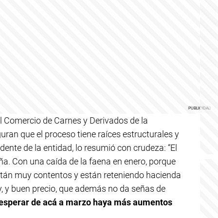
el Comercio de Carnes y Derivados de la
ran que el proceso tiene raíces estructurales y
idente de la entidad, lo resumió con crudeza: “El
. Con una caída de la faena en enero, porque
están muy contentos y están reteniendo hacienda
y, y buen precio, que además no da señas de
sperar de acá a marzo haya más aumentos