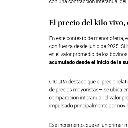
con una contracción interanual del
El precio del kilo viv
En este contexto de menor oferta, e
con fuerza desde junio de 2025. Si 
en el valor promedio de los bovino
acumulado desde el inicio de la su
CICCRA destacó que el precio relati
de precios mayoristas— se ubica en 
comparación interanual, el valor 
impulsado principalmente por novillo
Ese incremento, que en un primer m