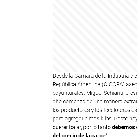
Desde la Cámara de la Industria y 
República Argentina (CICCRA) asegu
coyunturales. Miguel Schiariti, pres
año comenzó de una manera extraña
los productores y los feedloteros 
para agregarle más kilos. Pasto ha
querer bajar, por lo tanto
debemos e
del precio de la carne
”.