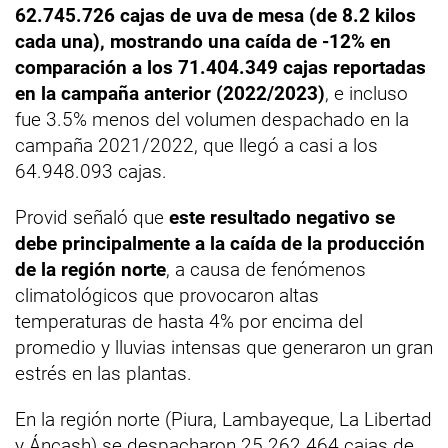
62.745.726 cajas de uva de mesa (de 8.2 kilos
cada una), mostrando una caída de -12% en
comparación a los 71.404.349 cajas reportadas
en la campaña anterior (2022/2023)
, e incluso
fue 3.5% menos del volumen despachado en la
campaña 2021/2022, que llegó a casi a los
64.948.093 cajas.
Provid señaló que
este resultado negativo se
debe principalmente a la caída de la producción
de la región norte
, a causa de fenómenos
climatológicos que provocaron altas
temperaturas de hasta 4% por encima del
promedio y lluvias intensas que generaron un gran
estrés en las plantas.
En la región norte (Piura, Lambayeque, La Libertad
y Áncash) se despacharon 25.262.464 cajas de