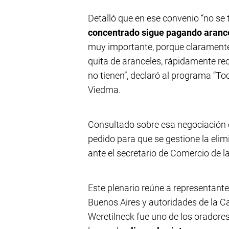
Detalló que en ese convenio “no se 
concentrado sigue pagando aranc
muy importante, porque claramente 
quita de aranceles, rápidamente re
no tienen”, declaró al programa “T
Viedma.
Consultado sobre esa negociación en
pedido para que se gestione la elim
ante el secretario de Comercio de la
Este plenario reúne a representant
Buenos Aires y autoridades de la Ca
Weretilneck fue uno de los oradore