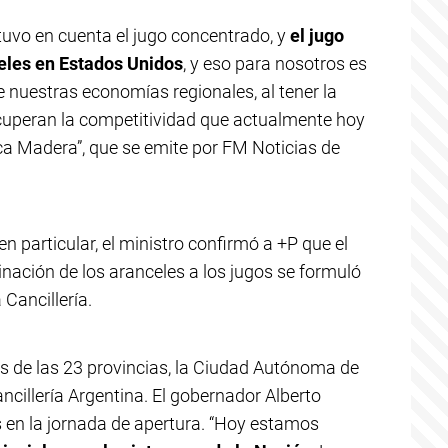
tuvo en cuenta el jugo concentrado, y
el jugo
eles en Estados Unidos
, y eso para nosotros es
nuestras economías regionales, al tener la
cuperan la competitividad que actualmente hoy
oca Madera”, que se emite por FM Noticias de
 particular, el ministro confirmó a +P que el
inación de los aranceles a los jugos se formuló
 Cancillería.
es de las 23 provincias, la Ciudad Autónoma de
ncillería Argentina. El gobernador Alberto
s en la jornada de apertura. “Hoy estamos