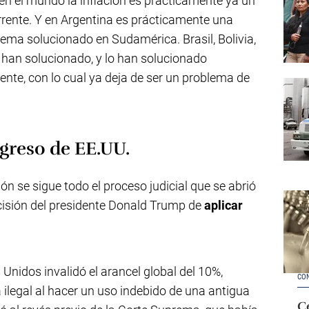
en el mundo la inflación es prácticamente ya un
rrente. Y en Argentina es prácticamente una
ema solucionado en Sudamérica. Brasil, Bolivia,
o han solucionado, y lo han solucionado
nte, con lo cual ya deja de ser un problema de
greso de EE.UU.
ión se sigue todo el proceso judicial que se abrió
ecisión del presidente Donald Trump de
aplicar
Unidos invalidó el arancel global del 10%,
CO
ilegal al hacer un uso indebido de una antigua
Ce