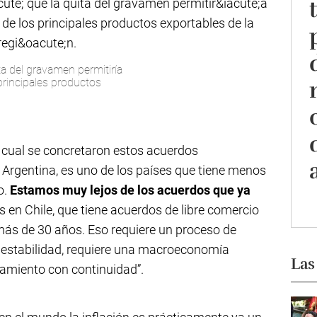
ita del gravamen permitiría
principales productos
el cual se concretaron estos acuerdos
Argentina, es uno de los países que tiene menos
o.
Estamos muy lejos de los acuerdos que ya
en Chile, que tiene acuerdos de libre comercio
ás de 30 años. Eso requiere un proceso de
 estabilidad, requiere una macroeconomía
Las
iamiento con continuidad”.