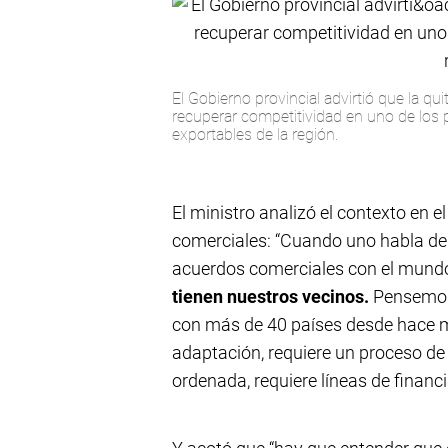
El Gobierno provincial advirtió que la qu
recuperar competitividad en uno de los 
exportables de la región.
El ministro analizó el contexto en 
comerciales: “Cuando uno habla de 
acuerdos comerciales con el mund
tienen nuestros vecinos.
Pensemos 
con más de 40 países desde hace m
adaptación, requiere un proceso de
ordenada, requiere líneas de financ