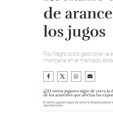
de arance
los jugos
Río Negro pidió gestionar la 
manzana en el mercado esta
El sector juguero sigue de cerca la disputa judicial
exportaciones.