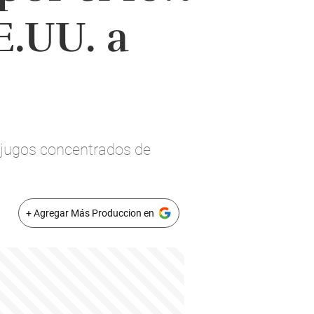
E.UU. a
s jugos concentrados de
+ Agregar Más Produccion en