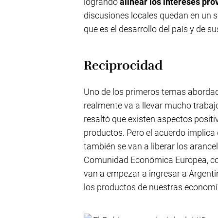
logrando
alinear los intereses pro
discusiones locales quedan en un s
que es el desarrollo del país y de su
Reciprocidad
Uno de los primeros temas abordado
realmente va a llevar mucho trabaj
resaltó que existen aspectos positi
productos. Pero el acuerdo implica 
también se van a liberar los arance
Comunidad Económica Europea, c
van a empezar a ingresar a Argentin
los productos de nuestras economía