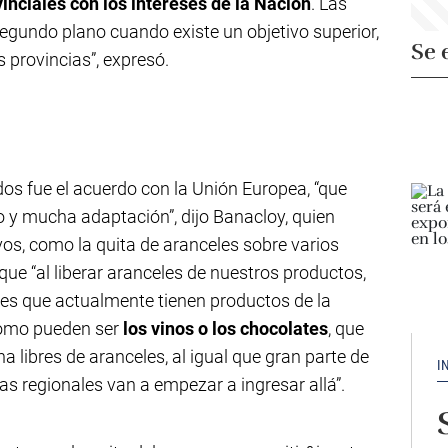
vinciales con los intereses de la Nación
. Las
egundo plano cuando existe un objetivo superior,
Se 
s provincias”, expresó.
s fue el acuerdo con la Unión Europea, “que
o y mucha adaptación”, dijo Banacloy, quien
vos, como la quita de aranceles sobre varios
que “al liberar aranceles de nuestros productos,
les que actualmente tienen productos de la
omo pueden ser
los vinos o los chocolates
, que
a libres de aranceles, al igual que gran parte de
I
s regionales van a empezar a ingresar allá”.