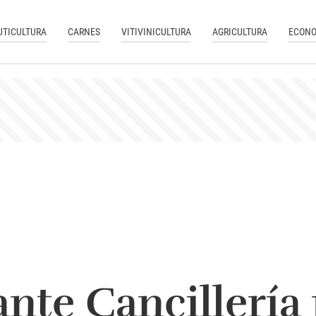
UTICULTURA
CARNES
VITIVINICULTURA
AGRICULTURA
ECONO
nte Cancillería 