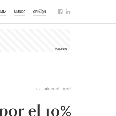
MÍA
MUNDO
OPINIÓN
02 junio 2026 - 07:16
por el 10%