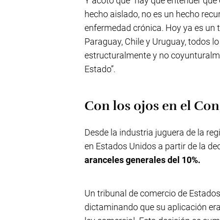
Y acotó que “hay que entender que 
hecho aislado, no es un hecho recu
enfermedad crónica. Hoy ya es un t
Paraguay, Chile y Uruguay, todos l
estructuralmente y no coyunturalme
Estado”.
Con los ojos en el Con
Desde la industria juguera de la reg
en Estados Unidos a partir de la d
aranceles generales del 10%.
Un tribunal de comercio de Estados 
dictaminando que su aplicación era 