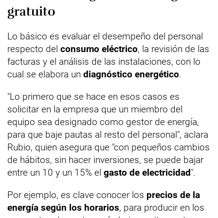
gratuito
Lo básico es evaluar el desempeño del personal
respecto del
consumo eléctrico
, la revisión de las
facturas y el análisis de las instalaciones, con lo
cual se elabora un
diagnóstico energético
.
"Lo primero que se hace en esos casos es
solicitar en la empresa que un miembro del
equipo sea designado como gestor de energía,
para que baje pautas al resto del personal", aclara
Rubio, quien asegura que "con pequeños cambios
de hábitos, sin hacer inversiones, se puede bajar
entre un 10 y un 15% el
gasto de electricidad
".
Por ejemplo, es clave conocer los
precios de la
energía según los horarios
, para producir en los