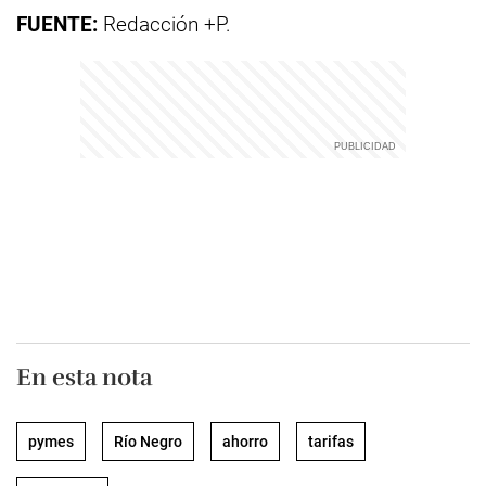
FUENTE:
Redacción +P.
En esta nota
pymes
Río Negro
ahorro
tarifas