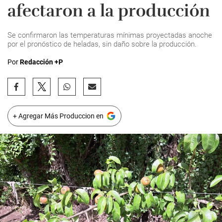
afectaron a la producción
Se confirmaron las temperaturas mínimas proyectadas anoche
por el pronóstico de heladas, sin daño sobre la producción.
Por
Redacción +P
+ Agregar Más Produccion en