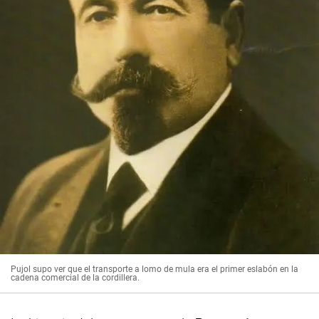
Pujol supo ver que el transporte a lomo de mula era el primer eslabón en la
cadena comercial de la cordillera.