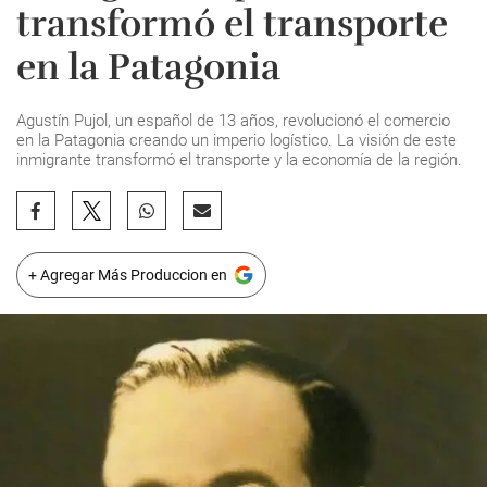
transformó el transporte
en la Patagonia
Agustín Pujol, un español de 13 años, revolucionó el comercio
en la Patagonia creando un imperio logístico. La visión de este
inmigrante transformó el transporte y la economía de la región.
+ Agregar Más Produccion en