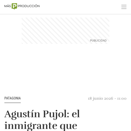
18 junio 2026 - 11:00
PATAGONIA
Agustín Pujol: el
inmigrante que