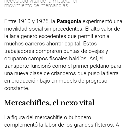
necesidad vital de la meseta: el
movimiento de mercancías.
Entre 1910 y 1925, la
Patagonia
experimentó una
movilidad social sin precedentes. El alto valor de
la lana generó excedentes que permitieron a
muchos carreros ahorrar capital. Estos
trabajadores compraron puntas de ovejas y
ocuparon campos fiscales baldíos. Así, el
transporte funcionó como el primer peldaño para
una nueva clase de crianceros que puso la tierra
en producción bajo un modelo de progreso
constante.
Mercachifles, el nexo vital
La figura del mercachifle o buhonero
complementó la labor de los grandes fleteros. A