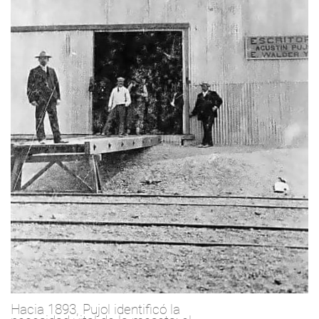
Hacia 1893, Pujol identificó la