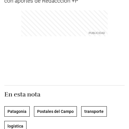
con aportes de Redaccción +P
En esta nota
Patagonia
Postales del Campo
transporte
logística