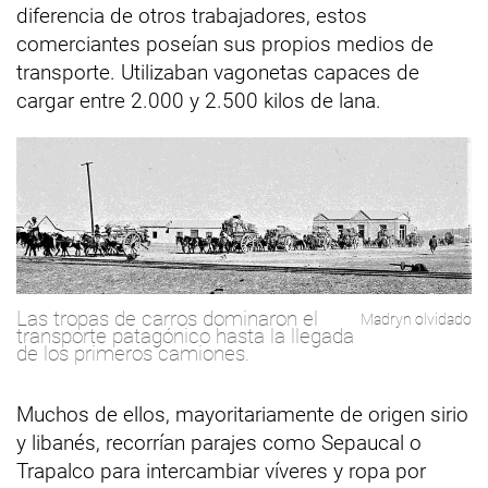
diferencia de otros trabajadores, estos
comerciantes poseían sus propios medios de
transporte. Utilizaban vagonetas capaces de
cargar entre 2.000 y 2.500 kilos de lana.
Las tropas de carros dominaron el
Madryn olvidado
transporte patagónico hasta la llegada
de los primeros camiones.
Muchos de ellos, mayoritariamente de origen sirio
y libanés, recorrían parajes como Sepaucal o
Trapalco para intercambiar víveres y ropa por