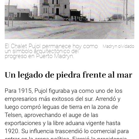
El Chalet Pujol permanece hoy como
Madryn olvidado
un símbolo arquitectónico del
progreso en Puerto Madryn.
Un legado de piedra frente al mar
Para 1915, Pujol figuraba ya como uno de los
empresarios más exitosos del sur. Arrendó y
luego compró leguas de tierra en la zona de
Telsen, aprovechando el auge de las
exportaciones y la libre aduana vigente hasta
1920. Su influencia trascendió lo comercial para