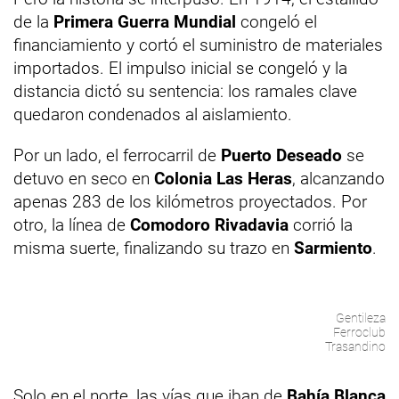
de la
Primera Guerra Mundial
congeló el
financiamiento y cortó el suministro de materiales
importados. El impulso inicial se congeló y la
distancia dictó su sentencia: los ramales clave
quedaron condenados al aislamiento.
Por un lado, el ferrocarril de
Puerto Deseado
se
detuvo en seco en
Colonia Las Heras
, alcanzando
apenas 283 de los kilómetros proyectados. Por
otro, la línea de
Comodoro Rivadavia
corrió la
misma suerte, finalizando su trazo en
Sarmiento
.
Gentileza
Ferroclub
Trasandino
Solo en el norte, las vías que iban de
Bahía Blanca