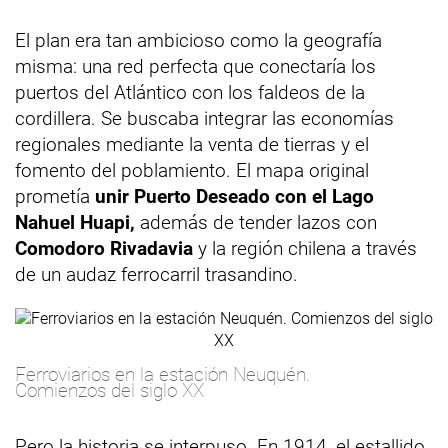
El plan era tan ambicioso como la geografía
misma: una red perfecta que conectaría los
puertos del Atlántico con los faldeos de la
cordillera. Se buscaba integrar las economías
regionales mediante la venta de tierras y el
fomento del poblamiento. El mapa original
prometía
unir Puerto Deseado con el Lago
Nahuel Huapi,
además de tender lazos con
Comodoro Rivadavia
y la región chilena a través
de un audaz ferrocarril trasandino.
Ferroviarios en la estación Neuquén.
Comienzos del siglo XX
Pero la historia se interpuso. En 1914, el estallido