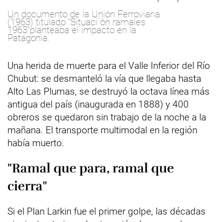
Un documento de la Unión Ferroviaria
(1963) titulado "Situaci´ón ramales
1963"planteaba el impacto en la
Patagonia.
Una herida de muerte para el Valle Inferior del Río
Chubut: se desmanteló la vía que llegaba hasta
Alto Las Plumas, se destruyó la octava línea más
antigua del país (inaugurada en 1888) y 400
obreros se quedaron sin trabajo de la noche a la
mañana. El transporte multimodal en la región
había muerto.
"Ramal que para, ramal que
cierra"
Si el Plan Larkin fue el primer golpe, las décadas