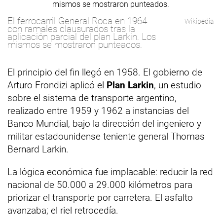
El ferrocarril General Roca en 1964
Wikipedia
con ramales clausurados tras la
aplicación parcial del plan Larkin. Los
mismos se mostraron punteados.
El principio del fin llegó en 1958. El gobierno de
Arturo Frondizi aplicó el
Plan Larkin
, un estudio
sobre el sistema de transporte argentino,
realizado entre 1959 y 1962 a instancias del
Banco Mundial, bajo la dirección del ingeniero y
militar estadounidense teniente general Thomas
Bernard Larkin.
La lógica económica fue implacable: reducir la red
nacional de 50.000 a 29.000 kilómetros para
priorizar el transporte por carretera. El asfalto
avanzaba; el riel retrocedía.