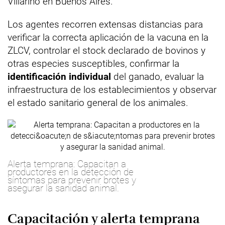
Villarino en Buenos Aires.
Los agentes recorren extensas distancias para
verificar la correcta aplicación de la vacuna en la
ZLCV, controlar el stock declarado de bovinos y
otras especies susceptibles, confirmar la
identificación individual
del ganado, evaluar la
infraestructura de los establecimientos y observar
el estado sanitario general de los animales.
Alerta temprana: Capacitan a
productores en la detección de
síntomas para prevenir brotes y
asegurar la sanidad animal.
Capacitación y alerta temprana