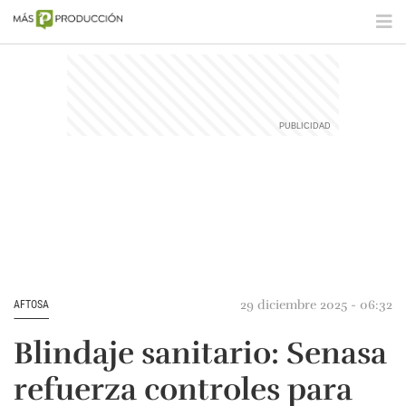
29 diciembre 2025 - 06:32
AFTOSA
Blindaje sanitario: Senasa
refuerza controles para