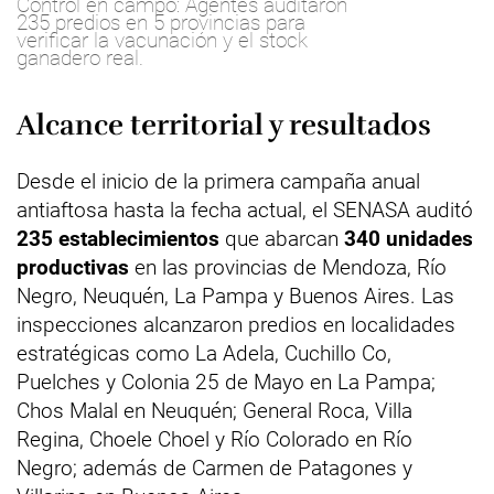
Control en campo: Agentes auditaron
235 predios en 5 provincias para
verificar la vacunación y el stock
ganadero real.
Alcance territorial y resultados
Desde el inicio de la primera campaña anual
antiaftosa hasta la fecha actual, el SENASA auditó
235 establecimientos
que abarcan
340 unidades
productivas
en las provincias de Mendoza, Río
Negro, Neuquén, La Pampa y Buenos Aires. Las
inspecciones alcanzaron predios en localidades
estratégicas como La Adela, Cuchillo Co,
Puelches y Colonia 25 de Mayo en La Pampa;
Chos Malal en Neuquén; General Roca, Villa
Regina, Choele Choel y Río Colorado en Río
Negro; además de Carmen de Patagones y