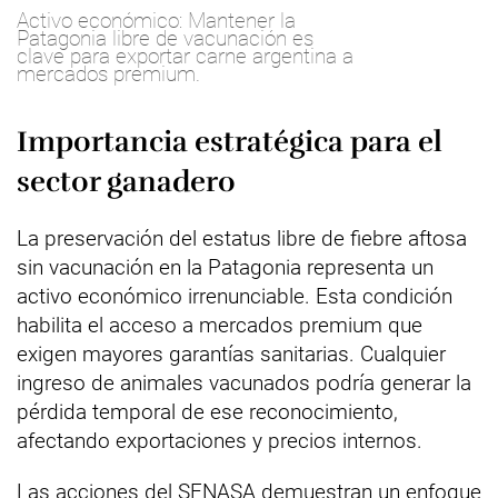
Activo económico: Mantener la
Patagonia libre de vacunación es
clave para exportar carne argentina a
mercados premium.
Importancia estratégica para el
sector ganadero
La preservación del estatus libre de fiebre aftosa
sin vacunación en la Patagonia representa un
activo económico irrenunciable. Esta condición
habilita el acceso a mercados premium que
exigen mayores garantías sanitarias. Cualquier
ingreso de animales vacunados podría generar la
pérdida temporal de ese reconocimiento,
afectando exportaciones y precios internos.
Las acciones del SENASA demuestran un enfoque