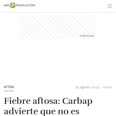
29 agosto 2025 - 06:10
AFTOSA
Fiebre aftosa: Carbap
advierte que no es