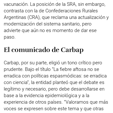
vacunación. La posición de la SRA, sin embargo,
contrasta con la de Confederaciones Rurales
Argentinas (CRA), que reclama una actualización y
modernización del sistema sanitario, pero
advierte que aún no es momento de dar ese
paso.
El comunicado de Carbap
Carbap, por su parte, eligió un tono crítico pero
prudente. Bajo el título “La fiebre aftosa no se
erradica con políticas espasmódicas: se erradica
con ciencia”, la entidad planteó que el debate es
legítimo y necesario, pero debe desarrollarse en
base a la evidencia epidemiológica y a la
experiencia de otros países. “Valoramos que más
voces se expresen sobre este tema y que otras