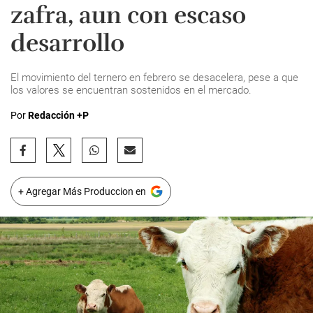
zafra, aun con escaso
desarrollo
El movimiento del ternero en febrero se desacelera, pese a que
los valores se encuentran sostenidos en el mercado.
Por
Redacción +P
+ Agregar Más Produccion en