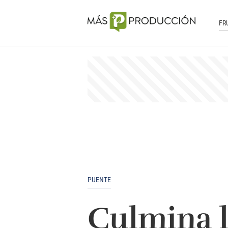
FR
PUENTE
Culmina l