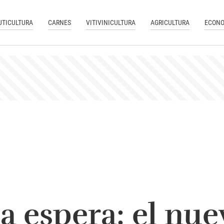
UTICULTURA
CARNES
VITIVINICULTURA
AGRICULTURA
ECONO
a espera: el nu