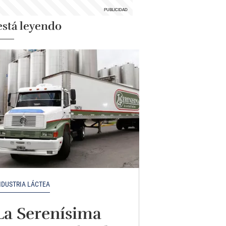
está leyendo
NDUSTRIA LÁCTEA
La Serenísima