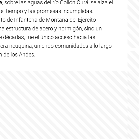
e
, sobre las aguas del río Collón Curá, se alza el
 el tiempo y las promesas incumplidas.
to de Infantería de Montaña del Ejército
na estructura de acero y hormigón, sino un
 décadas, fue el único acceso hacia las
llera neuquina, uniendo comunidades a lo largo
n de los Andes.