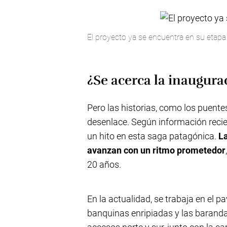
El proyecto ya se encuentra en su etapa f
¿Se acerca la inaugur
Pero las historias, como los puente
desenlace. Según información recie
un hito en esta saga patagónica.
L
avanzan con un ritmo prometedor
20 años.
En la actualidad, se trabaja en el 
banquinas enripiadas y las baranda