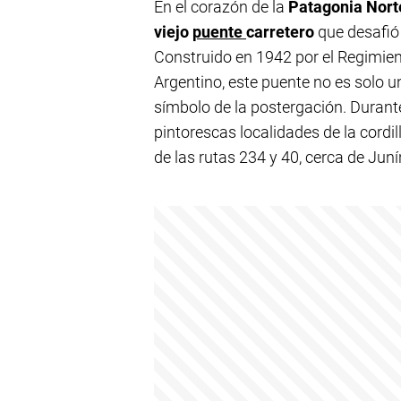
En el corazón de la
Patagonia Nort
viejo
puente
carretero
que desafió
Construido en 1942 por el Regimien
Argentino, este puente no es solo u
símbolo de la postergación. Durante
pintorescas localidades de la cordi
de las rutas 234 y 40, cerca de Juní