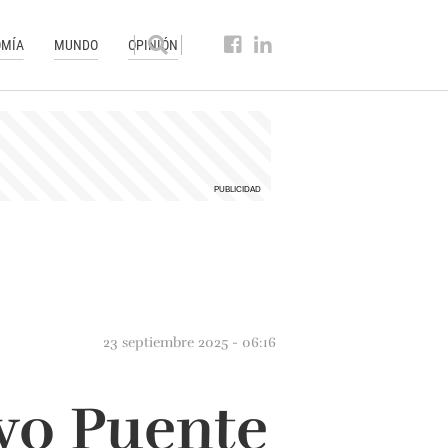
MÍA
MUNDO
OPINIÓN
23 septiembre 2025 - 06:16
evo Puente