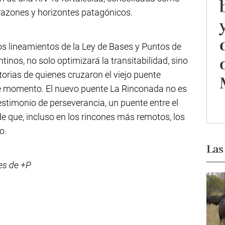
razones y horizontes patagónicos.
os lineamientos de la Ley de Bases y Puntos de
ntinos, no solo optimizará la transitabilidad, sino
torias de quienes cruzaron el viejo puente
e momento. El nuevo puente La Rinconada no es
testimonio de perseverancia, un puente entre el
e que, incluso en los rincones más remotos, los
o.
Las
es de +P