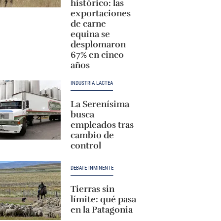
histórico: las
exportaciones
de carne
equina se
desplomaron
67% en cinco
años
INDUSTRIA LÁCTEA
La Serenísima
busca
empleados tras
cambio de
control
DEBATE INMINENTE
Tierras sin
límite: qué pasa
en la Patagonia