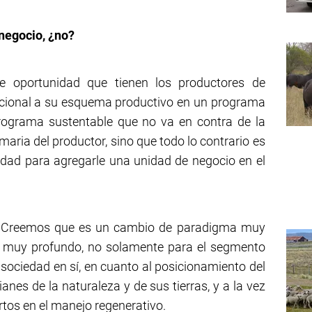
negocio, ¿no?
e oportunidad que tienen los productores de
icional a su esquema productivo en un programa
rograma sustentable que no va en contra de la
imaria del productor, sino que todo lo contrario es
idad para agregarle una unidad de negocio en el
s. Creemos que es un cambio de paradigma muy
er muy profundo, no solamente para el segmento
 sociedad en sí, en cuanto al posicionamiento del
anes de la naturaleza y de sus tierras, y a la vez
ertos en el manejo regenerativo.