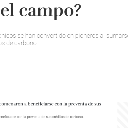
del campo?
nicos se han convertido en pioneros al sumarse
os de carbono.
eficiarse con la preventa de sus créditos de carbono.