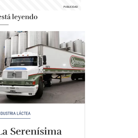
está leyendo
NDUSTRIA LÁCTEA
La Serenísima