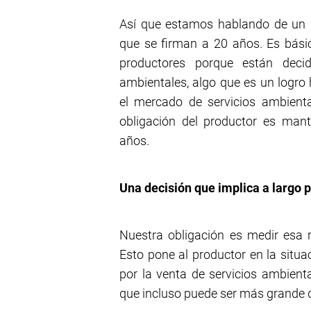
Así que estamos hablando de un 
que se firman a 20 años. Es bás
productores porque están deci
ambientales, algo que es un logro 
el mercado de servicios ambienta
obligación del productor es man
años.
Una decisión que implica a largo 
Nuestra obligación es medir esa 
Esto pone al productor en la situ
por la venta de servicios ambienta
que incluso puede ser más grande qu