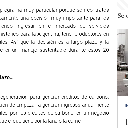
programa muy particular porque son contratos
Se 
icamente una decisión muy importante para los
diendo ingresar en el mercado de servicios
histórico para la Argentina, tener productores en
les. Así que la decisión es a largo plazo y la
tener un manejo sustentable durante estos 20
plazo…
regeneración para generar créditos de carbono.
ación de empezar a generar ingresos anualmente
I
les, por los créditos de carbono, en un negocio
e el que tiene por la lana o la carne.