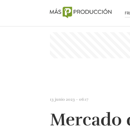
FR
13 junio 2023 - 06:17
Mercado 