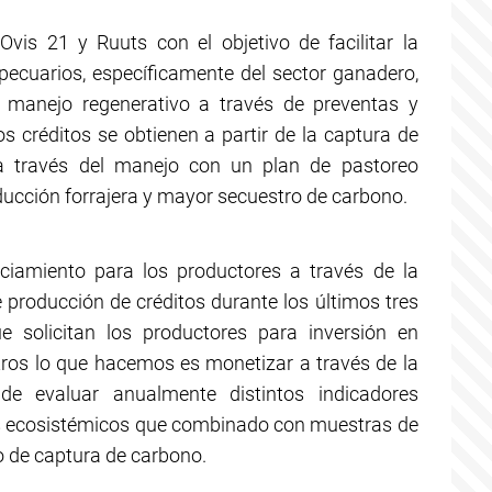
vis 21 y Ruuts con el objetivo de facilitar la
pecuarios, específicamente del sector ganadero,
manejo regenerativo a través de preventas y
s créditos se obtienen a partir de la captura de
a través del manejo con un plan de pastoreo
ucción forrajera y mayor secuestro de carbono.
ciamiento para los productores a través de la
 producción de créditos durante los últimos tres
solicitan los productores para inversión en
tros lo que hacemos es monetizar a través de la
de evaluar anualmente distintos indicadores
res ecosistémicos que combinado con muestras de
o de captura de carbono.