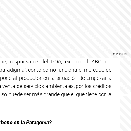
ene, responsable del POA, explicó el ABC del
 paradigma", contó cómo funciona el mercado de
o pone al productor en la situación de empezar a
 venta de servicios ambientales, por los créditos
uso puede ser más grande que el que tiene por la
rbono en la Patagonia?