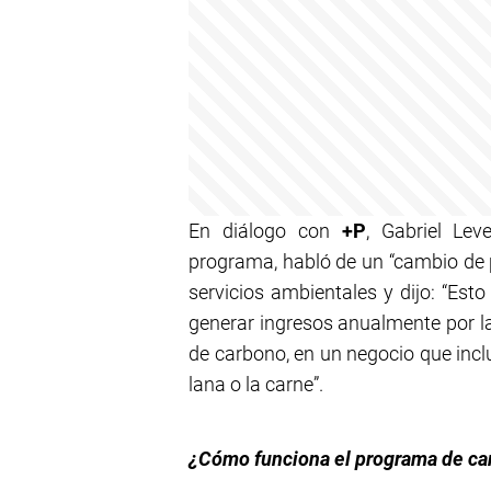
En diálogo con
+P
, Gabriel Lev
programa, habló de un “cambio de
servicios ambientales y dijo: “Est
generar ingresos anualmente por la
de carbono, en un negocio que incl
lana o la carne”.
¿Cómo funciona el programa de ca