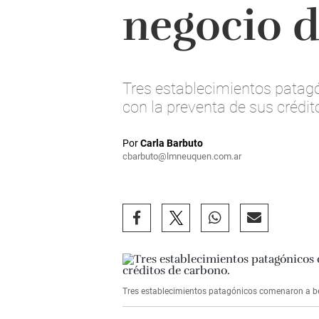
negocio 
Tres establecimientos patagó
con la preventa de sus crédit
Por
Carla Barbuto
cbarbuto@lmneuquen.com.ar
Tres establecimientos patagónicos comenaron a ben