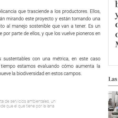
cancia que trasciende a los productores. Ellos,
stán mirando este proyecto y están tomando una
nto al manejo sostenible que van a tener. Es un
por parte de ellos, y que los vuelve pioneros en
as sustentables con una métrica, en este caso
o tiempo estamos evaluando cómo aumenta la
mueve la biodiversidad en estos campos.
Las
ta de servicios ambientales, un
e que el que tiene por la lana