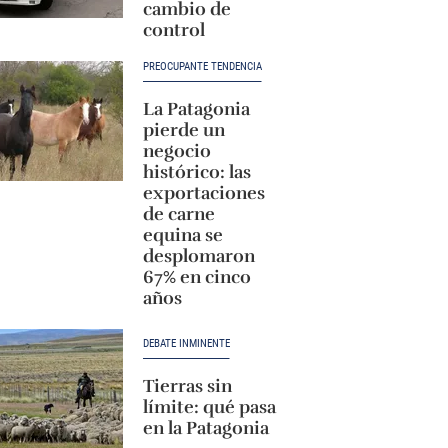
cambio de
control
PREOCUPANTE TENDENCIA
La Patagonia
pierde un
negocio
histórico: las
exportaciones
de carne
equina se
desplomaron
67% en cinco
años
DEBATE INMINENTE
Tierras sin
límite: qué pasa
en la Patagonia