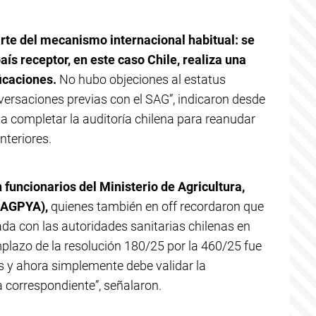
rte del mecanismo internacional habitual: se
aís receptor, en este caso Chile, realiza una
icaciones.
No hubo objeciones al estatus
versaciones previas con el SAG”, indicaron desde
a completar la auditoría chilena para reanudar
nteriores.
funcionarios del Ministerio de Agricultura,
SAGPYA),
quienes también en off recordaron que
da con las autoridades sanitarias chilenas en
mplazo de la resolución 180/25 por la 460/25 fue
 y ahora simplemente debe validar la
a correspondiente”, señalaron.