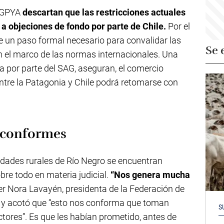
SAGPYA
descartan que las restricciones actuales
o a objeciones de fondo por parte de Chile.
Por el
 de un paso formal necesario para convalidar las
Se 
 el marco de las normas internacionales. Una
a por parte del SAG, aseguran, el comercio
entre la Patagonia y Chile podrá retomarse con
n conformes
iedades rurales de Río Negro se encuentran
bre todo en materia judicial.
“Nos genera mucha
er Nora Lavayén, presidenta de la Federación de
, y acotó que “esto nos conforma que toman
S
tores”. Es que les habían prometido, antes de