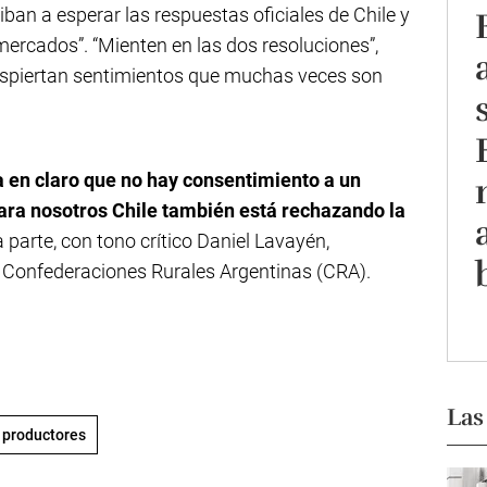
ban a esperar las respuestas oficiales de Chile y
mercados”. “Mienten en las dos resoluciones”,
“despiertan sentimientos que muchas veces son
a en claro que no hay consentimiento a un
Para nosotros Chile también está rechazando la
ra parte, con tono crítico Daniel Lavayén,
e Confederaciones Rurales Argentinas (CRA).
Las
productores