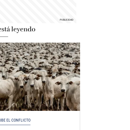
está leyendo
UBE EL CONFLICTO