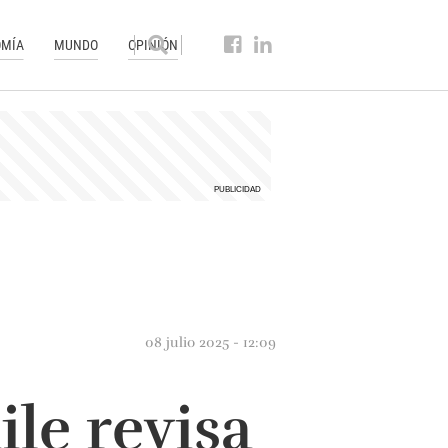
MÍA
MUNDO
OPINIÓN
08 julio 2025 - 12:09
le revisa