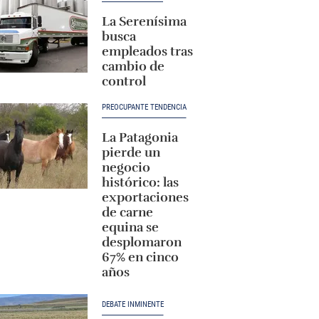
La Serenísima
busca
empleados tras
cambio de
control
PREOCUPANTE TENDENCIA
La Patagonia
pierde un
negocio
histórico: las
exportaciones
de carne
equina se
desplomaron
67% en cinco
años
DEBATE INMINENTE