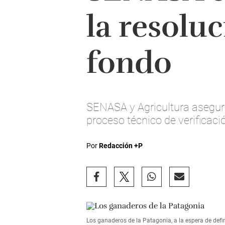
la resolu
fondo
SENASA y Agricultura asegur
proceso técnico de verificaci
Por
Redacción +P
Los ganaderos de la Patagonia, a la espera de defi