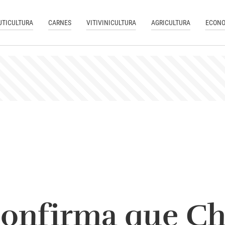
UTICULTURA
CARNES
VITIVINICULTURA
AGRICULTURA
ECONO
nfirma que Chi