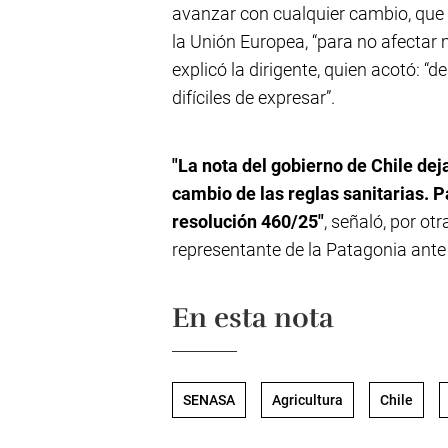
avanzar con cualquier cambio, que i
la Unión Europea, “para no afectar 
explicó la dirigente, quien acotó: 
difíciles de expresar”.
"La nota del gobierno de Chile dej
cambio de las reglas sanitarias. 
resolución 460/25"
, señaló, por ot
representante de la Patagonia ant
En esta nota
SENASA
Agricultura
Chile