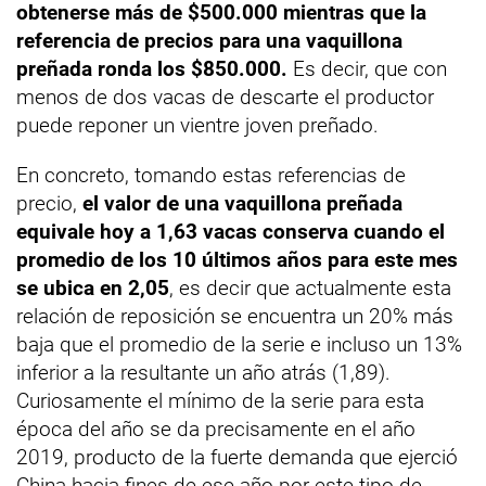
obtenerse más de $500.000 mientras que la
referencia de precios para una vaquillona
preñada ronda los $850.000.
Es decir, que con
menos de dos vacas de descarte el productor
puede reponer un vientre joven preñado.
En concreto, tomando estas referencias de
precio,
el valor de una vaquillona preñada
equivale hoy a 1,63 vacas conserva cuando el
promedio de los 10 últimos años para este mes
se ubica en 2,05
, es decir que actualmente esta
relación de reposición se encuentra un 20% más
baja que el promedio de la serie e incluso un 13%
inferior a la resultante un año atrás (1,89).
Curiosamente el mínimo de la serie para esta
época del año se da precisamente en el año
2019, producto de la fuerte demanda que ejerció
China hacia fines de ese año por este tipo de