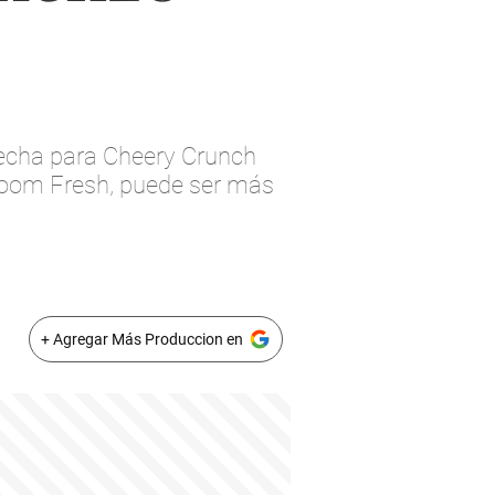
secha para Cheery Crunch
Bloom Fresh, puede ser más
+ Agregar Más Produccion en