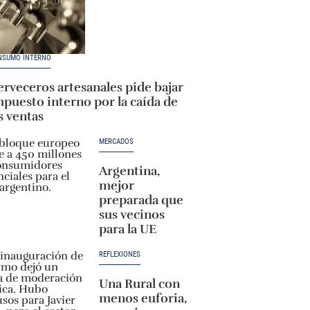
NSUMO INTERNO
rveceros artesanales pide bajar
puesto interno por la caída de
s ventas
MERCADOS
Argentina,
mejor
preparada que
sus vecinos
para la UE
REFLEXIONES
Una Rural con
menos euforia,