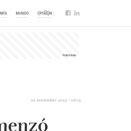
MÍA
MUNDO
OPINIÓN
02 noviembre 2023 - 06:15
omenzó