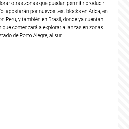
orar otras zonas que puedan permitir producir
ío: apostarán por nuevos test blocks en Arica, en
con Perú, y también en Brasil, donde ya cuentan
h que comenzará a explorar alianzas en zonas
stado de Porto Alegre, al sur.