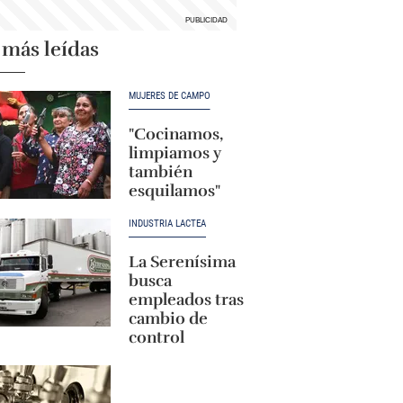
 más leídas
MUJERES DE CAMPO
"Cocinamos,
limpiamos y
también
esquilamos"
INDUSTRIA LÁCTEA
La Serenísima
busca
empleados tras
cambio de
control