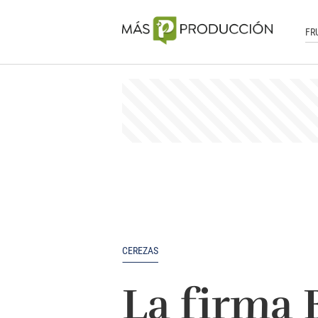
FR
CEREZAS
La firma