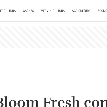
UTICULTURA
CARNES
VITIVINICULTURA
AGRICULTURA
ECONO
 Bloom Fresh c