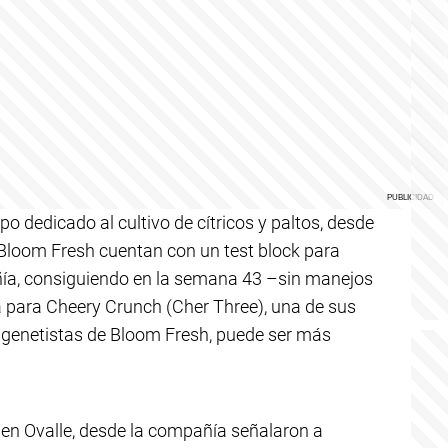
o dedicado al cultivo de cítricos y paltos, desde
Bloom Fresh cuentan con un test block para
ñía, consiguiendo en la semana 43 –sin manejos
a para Cheery Crunch (Cher Three), una de sus
 genetistas de Bloom Fresh, puede ser más
en Ovalle, desde la compañía señalaron a