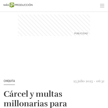
25 julio 2025 - 06:31
CHIQUITA
Cárcel y multas
millonarias para