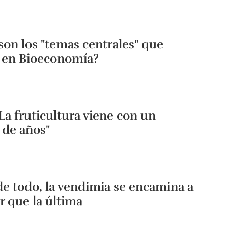
son los "temas centrales" que
n en Bioeconomía?
"La fruticultura viene con un
 de años"
de todo, la vendimia se encamina a
r que la última