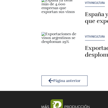
VITIVINICULTURA
España y
que expo
VITIVINICULTURA
Exportac
desplom
Página anterior