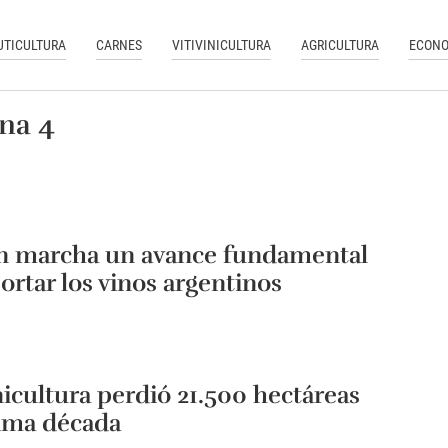
UTICULTURA
CARNES
VITIVINICULTURA
AGRICULTURA
ECONO
ina 4
n marcha un avance fundamental
ortar los vinos argentinos
inicultura perdió 21.500 hectáreas
tima década