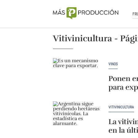
FR
Vitivinicultura - Pág
VINOS
Ponen e
para exp
VITIVINICULTURA
La vitiv
en la úl