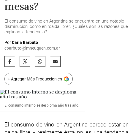
mesas?
El consumo de vino en Argentina se encuentra en una notable
disminución, como en “caída libre”. ¿Cuáles son las razones que
explican la tendencia?
Por
Carla Barbuto
cbarbuto@lmneuquen.com.ar
+ Agregar Más Produccion en
El consumo interno se desploma año tras año.
El consumo de
vino
en Argentina parece estar en
caída libre y realmente ésta no es una tendencia