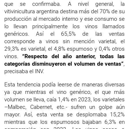
que se confirmaba. A nivel general, la
vitivinicultura argentina destina más del 70% de su
producción al mercado interno y ese consumo se
lo llevan principalmente los vinos llamados
genéricos. Así el 65,5% de las ventas
corresponde a vinos sin mención varietal, el
29,3% es varietal, el 4,8% espumoso y 0,4% otros
vinos.
“Respecto del año anterior, todas las
categorías disminuyeron el volumen de ventas”
,
precisaba el INV.
Esta tendencia podía leerse de maneras diversas
ya que mientras el vino genérico, el que más
volumen se lleva, caía 1,4% en 2023, los varietales
–Malbec, Cabernet, etc.- sufren un golpe aún
mayor. Así, esta venta se desplomaba 15,2%
mientras que los espumosos bajaban 6,3% en