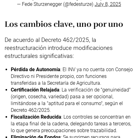
— Fede Sturzenegger (@fedesturze)
July 8, 2025
Los cambios clave, uno por uno
De acuerdo al Decreto 462/2025, la
reestructuración introduce modificaciones
estructurales significativas:
Pérdida de Autonomía
: El INV ya no cuenta con Consejo
Directivo ni Presidente propio, con funciones
transferidas a la Secretaría de Agricultura.
Certificación Relajada
: La verificación de "genuineidad"
(origen, cosecha, variedad) pasa a ser opcional,
limitándose a la "aptitud para el consumo", según el
Decreto 462/2025.
Fiscalización Reducida
: Los controles se concentran en
la etapa final de la cadena, delegando tareas a terceros,
lo que genera preocupaciones sobre trazabilidad.
Eliminación de Fondos
: Se suprimen recursos para