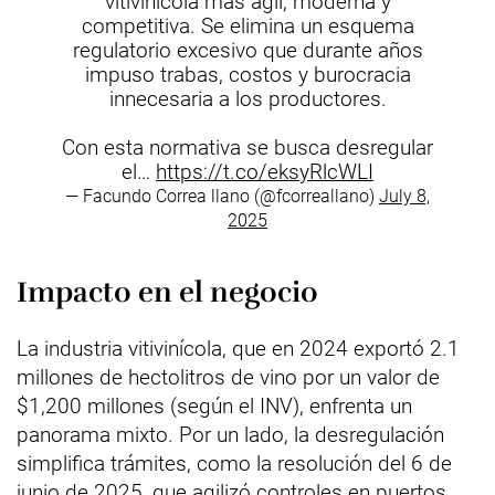
vitivinícola más ágil, moderna y
competitiva. Se elimina un esquema
regulatorio excesivo que durante años
impuso trabas, costos y burocracia
innecesaria a los productores.
Con esta normativa se busca desregular
el…
https://t.co/eksyRlcWLI
— Facundo Correa llano (@fcorreallano)
July 8,
2025
Impacto en el negocio
La industria vitivinícola, que en 2024 exportó 2.1
millones de hectolitros de vino por un valor de
$1,200 millones (según el INV), enfrenta un
panorama mixto. Por un lado, la desregulación
simplifica trámites, como la resolución del 6 de
junio de 2025, que agilizó controles en puertos,