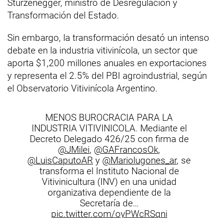
Sturzenegger, ministro de Desregulación y
Transformación del Estado.
Sin embargo, la transformación desató un intenso
debate en la industria vitivinícola, un sector que
aporta $1,200 millones anuales en exportaciones
y representa el 2.5% del PBI agroindustrial, según
el Observatorio Vitivinícola Argentino.
MENOS BUROCRACIA PARA LA
INDUSTRIA VITIVINICOLA. Mediante el
Decreto Delegado 426/25 con firma de
@JMilei
,
@GAFrancosOk
,
@LuisCaputoAR
y
@Mariolugones_ar
, se
transforma el Instituto Nacional de
Vitivinicultura (INV) en una unidad
organizativa dependiente de la
Secretaría de…
pic.twitter.com/oyPWcRSqni