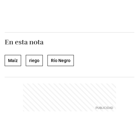
En esta nota
Maíz
riego
Río Negro