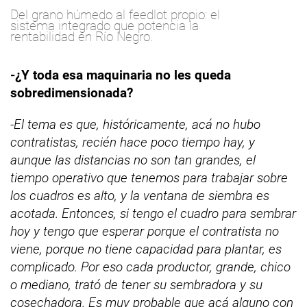
Del grano húmedo al feedlot propio: el
sistema integrado que potencia la
rentabilidad en Río Negro.
-¿Y toda esa maquinaria no les queda
sobredimensionada?
-El tema es que, históricamente, acá no hubo
contratistas, recién hace poco tiempo hay, y
aunque las distancias no son tan grandes, el
tiempo operativo que tenemos para trabajar sobre
los cuadros es alto, y la ventana de siembra es
acotada. Entonces, si tengo el cuadro para sembrar
hoy y tengo que esperar porque el contratista no
viene, porque no tiene capacidad para plantar, es
complicado. Por eso cada productor, grande, chico
o mediano, trató de tener su sembradora y su
cosechadora. Es muy probable que acá alguno con