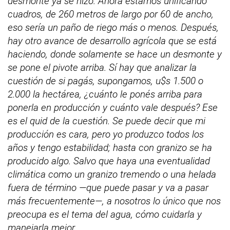
desmonte ya se hizo. Ahora estamos unificando
cuadros, de 260 metros de largo por 60 de ancho,
eso sería un paño de riego más o menos. Después,
hay otro avance de desarrollo agrícola que se está
haciendo, donde solamente se hace un desmonte y
se pone el pivote arriba. Sí hay que analizar la
cuestión de si pagás, supongamos, u$s 1.500 o
2.000 la hectárea, ¿cuánto le ponés arriba para
ponerla en producción y cuánto vale después? Ese
es el quid de la cuestión. Se puede decir que mi
producción es cara, pero yo produzco todos los
años y tengo estabilidad; hasta con granizo se ha
producido algo. Salvo que haya una eventualidad
climática como un granizo tremendo o una helada
fuera de término —que puede pasar y va a pasar
más frecuentemente—, a nosotros lo único que nos
preocupa es el tema del agua, cómo cuidarla y
manejarla mejor.