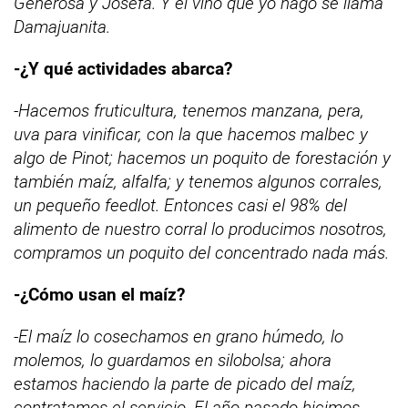
Generosa y Josefa. Y el vino que yo hago se llama
Damajuanita.
-¿Y qué actividades abarca?
-Hacemos fruticultura, tenemos manzana, pera,
uva para vinificar, con la que hacemos malbec y
algo de Pinot; hacemos un poquito de forestación y
también maíz, alfalfa; y tenemos algunos corrales,
un pequeño feedlot. Entonces casi el 98% del
alimento de nuestro corral lo producimos nosotros,
compramos un poquito del concentrado nada más.
-¿Cómo usan el maíz?
-El maíz lo cosechamos en grano húmedo, lo
molemos, lo guardamos en silobolsa; ahora
estamos haciendo la parte de picado del maíz,
contratamos el servicio. El año pasado hicimos