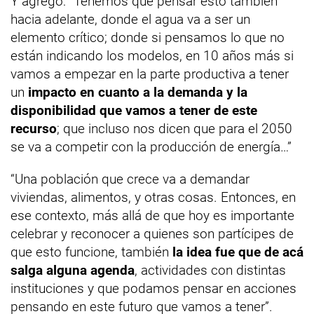
Y agregó: “Tenemos que pensar esto también
hacia adelante, donde el agua va a ser un
elemento crítico; donde si pensamos lo que no
están indicando los modelos, en 10 años más si
vamos a empezar en la parte productiva a tener
un
impacto en cuanto a la demanda y la
disponibilidad que vamos a tener de este
recurso
; que incluso nos dicen que para el 2050
se va a competir con la producción de energía…”
“Una población que crece va a demandar
viviendas, alimentos, y otras cosas. Entonces, en
ese contexto, más allá de que hoy es importante
celebrar y reconocer a quienes son partícipes de
que esto funcione, también
la idea fue que de acá
salga alguna agenda
, actividades con distintas
instituciones y que podamos pensar en acciones
pensando en este futuro que vamos a tener”.