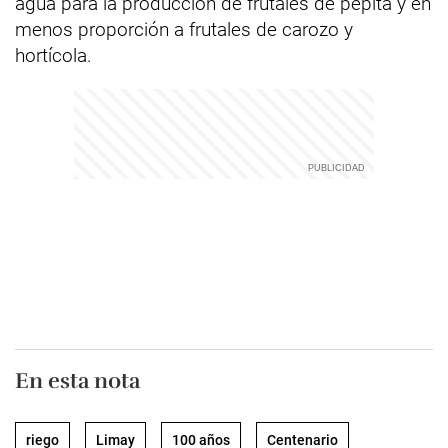
agua para la producción de frutales de pepita y en
menos proporción a frutales de carozo y
hortícola.
En esta nota
riego
Limay
100 años
Centenario