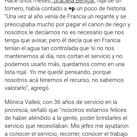
Hace unos meses,
Graciela Benigar
, hija de un
tomero, había contado a
+p
un poco de historia:
“Una vez al año venía de Francia un regante y se
preocupaba mucho por pagar el canon de riego y
nosotros le decíamos no es necesario que nos
tenga que avisar, pero él decía que en Francia
tenían el agua tan controlada que ‘si no nos
mantenemos al día, nos cortan el servicio y no
podemos usarlo más, quedamos como en una
lista roja’. Yo me quedé pensando, porque
nosotros acá tenemos el recurso, no sabemos
valorarlo”, agregó.
Mónica Valles, con 36 años de servicio en la
provincia, señaló que “nosotros estamos felices
de haber atendido a la gente, poder brindarles el
servicio que necesitaban. Mis jefes me ayudaron
a conocer el servicio, recorrer, conocer el trabajo