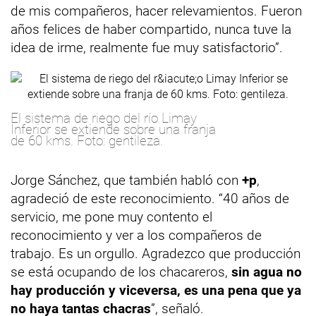
de mis compañeros, hacer relevamientos. Fueron
años felices de haber compartido, nunca tuve la
idea de irme, realmente fue muy satisfactorio”.
El sistema de riego del río Limay
Inferior se extiende sobre una franja
de 60 kms. Foto: gentileza.
Jorge Sánchez, que también habló con
+p
,
agradeció de este reconocimiento. “40 años de
servicio, me pone muy contento el
reconocimiento y ver a los compañeros de
trabajo. Es un orgullo. Agradezco que producción
se está ocupando de los chacareros,
sin agua no
hay producción y viceversa, es una pena que ya
no haya tantas chacras
”, señaló.