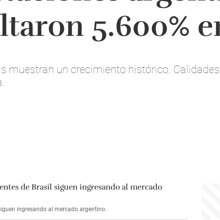
altaron 5.600% 
s muestran un crecimiento histórico. Calidades
.
 siguen ingresando al mercado argentino.