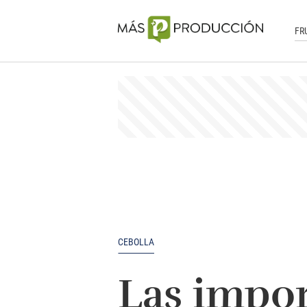
FR
CEBOLLA
Las impor