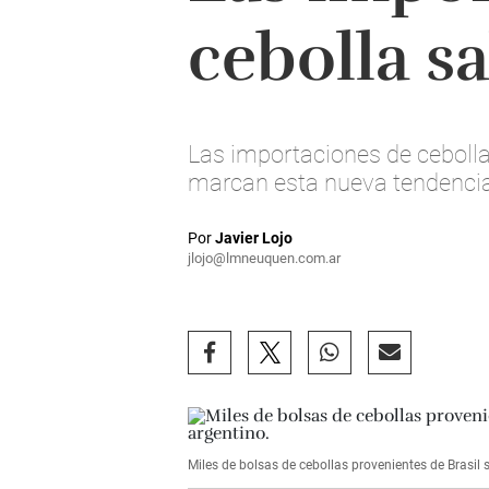
cebolla s
Las importaciones de cebolla
marcan esta nueva tendencia
Por
Javier Lojo
jlojo@lmneuquen.com.ar
Miles de bolsas de cebollas provenientes de Brasil