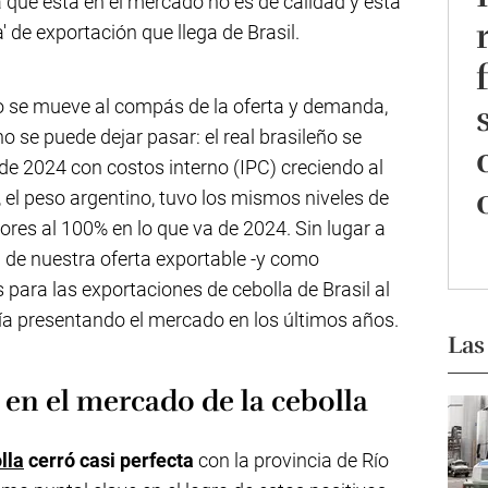
 que está en el mercado no es de calidad y está
 de exportación que llega de Brasil.
o se mueve al compás de la oferta y demanda,
o se puede dejar pasar: el real brasileño se
de 2024 con costos interno (IPC) creciendo al
 el peso argentino, tuvo los mismos niveles de
res al 100% en lo que va de 2024. Sin lugar a
d de nuestra oferta exportable -y como
para las exportaciones de cebolla de Brasil al
nía presentando el mercado en los últimos años.
Las
en el mercado de la cebolla
lla
cerró casi perfecta
con la provincia de Río