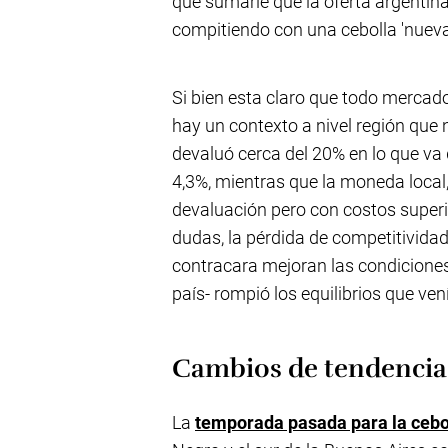
que sumarle que la oferta argentina
compitiendo con una cebolla 'nueva'
Si bien esta claro que todo mercad
hay un contexto a nivel región que n
devaluó cerca del 20% en lo que va 
4,3%, mientras que la moneda local,
devaluación pero con costos superio
dudas, la pérdida de competitivida
contracara mejoran las condiciones 
país- rompió los equilibrios que ve
Cambios de tendencia 
La
temporada pasada para la cebo