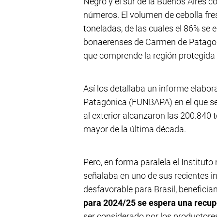
Negro y el sur de la Buenos Aires c
números. El volumen de cebolla fre
toneladas, de las cuales el 86% se
bonaerenses de Carmen de Patagones
que comprende la región protegida 
Así los detallaba un informe elabor
Patagónica (FUNBAPA) en el que se 
al exterior alcanzaron las 200.840 
mayor de la última década.
Pero, en forma paralela el Institut
señalaba en uno de sus recientes 
desfavorable para Brasil, benefici
para 2024/25 se espera una recup
ser considerado por los productore