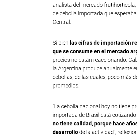
analista del mercado frutihortícol
de cebolla importada que esperaban
Central.
Si bien
las cifras de importación r
que se consume en el mercado ar
precios no están reaccionando. Cabe
la Argentina produce anualmente 
cebollas, de las cuales, poco más 
promedios.
"La cebolla nacional hoy no tiene pr
importada de Brasil está cotizando
no tiene calidad, porque hace años
desarrollo
de la actividad", reflexi