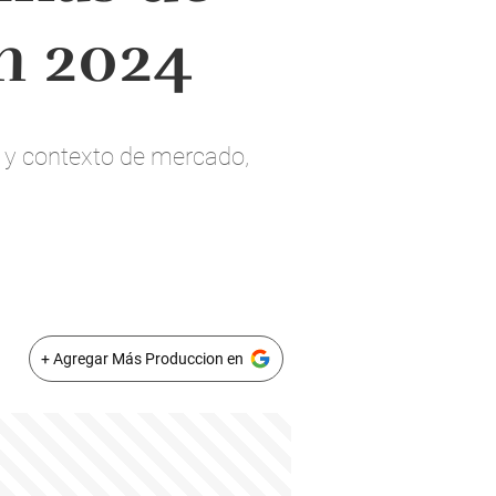
en 2024
 y contexto de mercado,
+ Agregar Más Produccion en