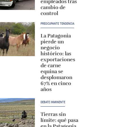
empleados tras
cambio de
control
PREOCUPANTE TENDENCIA
La Patagonia
pierde un
negocio
histórico: las
exportaciones
de carne
equina se
desplomaron
67% en cinco
años
DEBATE INMINENTE
Tierras sin
límite: qué pasa
en la Patagonia