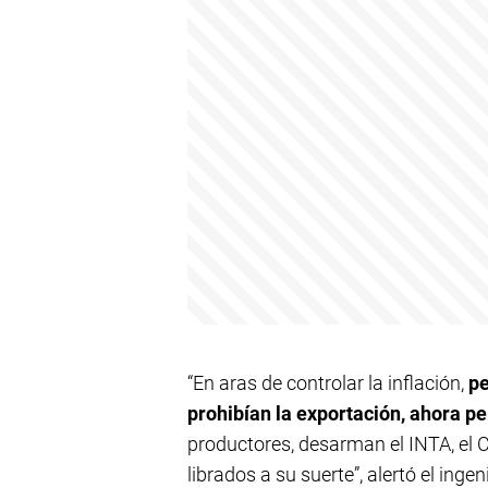
“En aras de controlar la inflación,
pe
prohibían la exportación, ahora p
productores, desarman el INTA, el C
librados a su suerte”, alertó el in