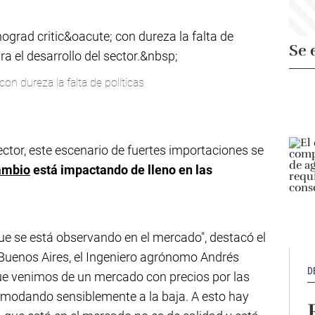
Se 
con dureza la falta de políticas
ctor, este escenario de fuertes importaciones se
ambio
está impactando de lleno en las
e se está observando en el mercado", destacó el
 Buenos Aires, el Ingeniero agrónomo Andrés
D
ue venimos de un mercado con precios por las
omodando sensiblemente a la baja. A esto hay