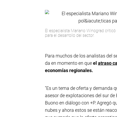
El especialista Mariano Winograd criticó 
para el desarrollo del sector.
Para muchos de los analistas del se
da en momento en que
el
atraso c
economías regionales.
"Es un tema de oferta y demanda qu
asesor de explotaciones del sur de
Buono en diálogo con +P. Agregó q
nubes y ahora estos se están reac