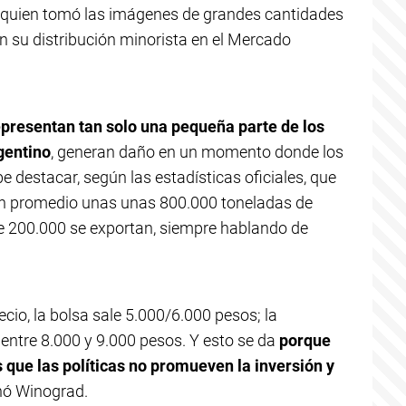
a, quien tomó las imágenes de grandes cantidades
 su distribución minorista en el Mercado
epresentan tan solo una pequeña parte de los
gentino
, generan daño en un momento donde los
 destacar, según las estadísticas oficiales, que
en promedio unas unas 800.000 toneladas de
de 200.000 se exportan, siempre hablando de
ecio, la bolsa sale 5.000/6.000 pesos; la
 entre 8.000 y 9.000 pesos. Y esto se da
porque
 que las políticas no promueven la inversión y
onó Winograd.