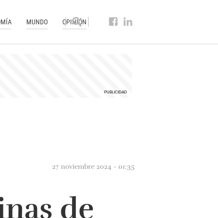
MÍA
MUNDO
OPINIÓN
27 noviembre 2024 - 01:35
inas de