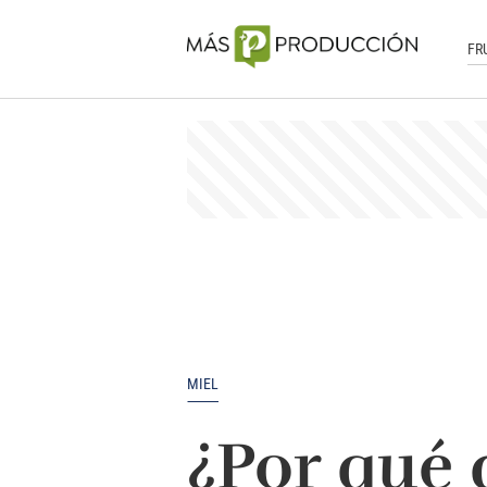
FR
MIEL
¿Por qué 