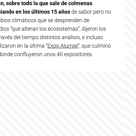
, sobre todo la que sale de colmenas
iando en los últimos 15 años
de sabor pero no
mbios climáticos que se desprenden de
ios “que alteran los ecosistemas”, dijeron los
avés del tiempo distintos análisis, e incluso
zaron en la última “
Expo Alumiel
”, que culminó
donde confluyeron unos 40 expositores.