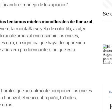
ficando el manejo de los apiarios”.
Se 
ños teníamos mieles monoflorales de flor azul
.
ro, la montaña se veía de color lila, azul, y
o analizamos al microscopio las mieles,
es otro; no significa que haya desaparecido
 años era predominante, sino que está
es florales que actualmente componen las mieles
D
la flor azul, el neneo, abrepuño, tréboles,
 otras.