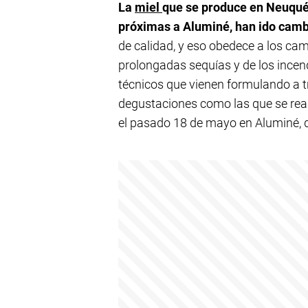
La
miel
que se produce en Neuquén
próximas a Aluminé, han ido camb
de calidad, y eso obedece a los ca
prolongadas sequías y de los incend
técnicos que vienen formulando a tr
degustaciones como las que se reali
el pasado 18 de mayo en Aluminé, 