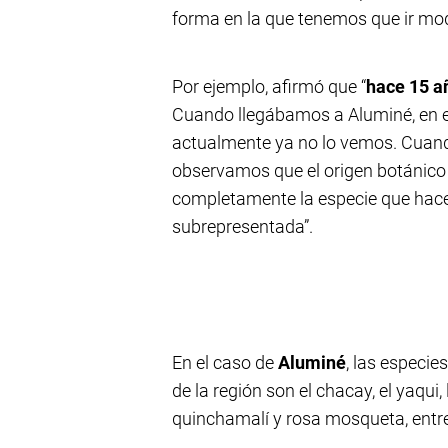
forma en la que tenemos que ir modi
Por ejemplo, afirmó que “
hace 15 a
Cuando llegábamos a Aluminé, en ene
actualmente ya no lo vemos. Cuand
observamos que el origen botánico 
completamente la especie que hace
subrepresentada”.
En el caso de
Aluminé
, las especi
de la región son el chacay, el yaqui, 
quinchamalí y rosa mosqueta, entre