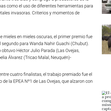
mas como el uso de diferentes herramientas para
etales invasoras. Criterios y momentos de
 mieles en mieles oscuras, el primer premio fue
el segundo para Wanda Nahir Guachi (Chubut).
lo obtuvo Héctor Julio Parada (Las Ovejas,
elia Álvarez (Tricao Malal, Neuquén)-
ntre cuatro finalistas, el trabajo premiado fue el
o de la EPEA Nº1 de Las Ovejas, que alzaron con