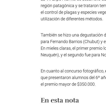
región patagónica y se trataron te
el control de plagas y especies veg
utilización de diferentes métodos.
También se hizo una degustación de
para Fernando Barrios (Chubut) y 
En mieles claras, el primer premio 
Neuquén), y el segundo fue para No
En cuanto al concurso fotográfico, e
que presentaron alumnos del 6º añ
el premio mayor de $350.000.
En esta nota