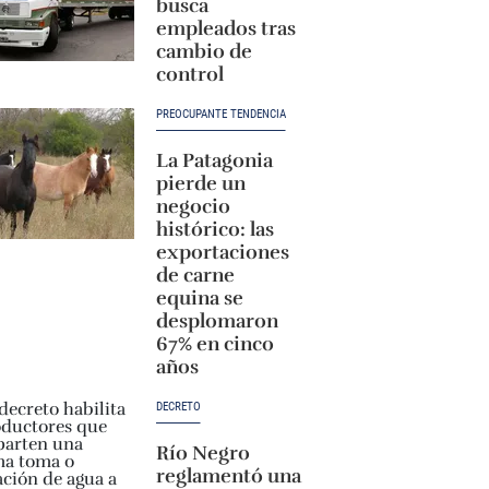
busca
empleados tras
cambio de
control
PREOCUPANTE TENDENCIA
La Patagonia
pierde un
negocio
histórico: las
exportaciones
de carne
equina se
desplomaron
67% en cinco
años
DECRETO
Río Negro
reglamentó una