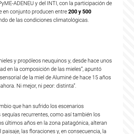
PyME-ADENEU y del INTI, con la participación de
e en conjunto producen entre
200 y 500
do de las condiciones climatológicas.
 mieles y propóleos neuquinos y, desde hace unos
ad en la composición de las mieles”, apuntó
d sensorial de la miel de Aluminé de hace 15 años
ahora. Ni mejor, ni peor: distinta”.
ambio que han sufrido los escenarios
 sequías recurrentes, como así también los
s últimos años en la zona patagónica, alteran
paisaje, las floraciones y, en consecuencia, la