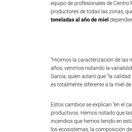
equipo de profesionales de Centro 
productores de todas las zonas, qu
toneladas al año de miel
dependien
“Hicimos la caracterización de las
años, venimos notando la variabilid
García, quien aclaró que “la calida
es totalmente diferente a la miel de 
Estos cambios se explican “en el c
productivos. Hemos notado que las
incendios que hemos tenido en esto
los ecosistemas, la composición del 