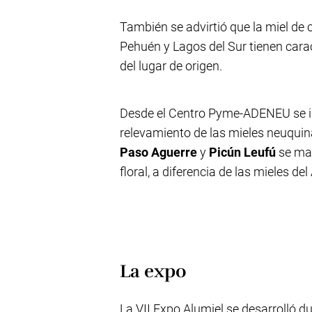
También se advirtió que la miel de 
Pehuén y Lagos del Sur tienen carac
del lugar de origen.
Desde el Centro Pyme-ADENEU se in
relevamiento de las mieles neuquin
Paso Aguerre
y
Picún Leufú
se ma
floral, a diferencia de las mieles d
La expo
La VII Expo Alumiel se desarrolló d