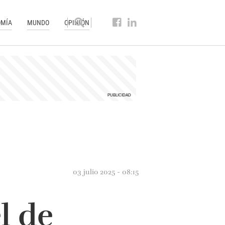
MÍA
MUNDO
OPINIÓN
03 julio 2025 - 08:15
l de