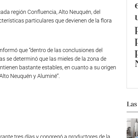
cada región Confluencia, Alto Neuquén, del
terísticas particulares que devienen de la flora
formó que “dentro de las conclusiones del
as se determinó que las mieles de la zona de
ntienen bastante estables, en cuanto a su origen
el Alto Neuquén y Aluminé”.
Las
urante tres días y congregó a productores de la