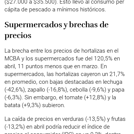
($27.000 a $35.500). Esto llevó al consumo per
cápita de pescado a mínimos históricos.
Supermercados y brechas de
precios
La brecha entre los precios de hortalizas en el
MCBA y los supermercados fue del 120,5% en
abril, 11 puntos menos que en marzo. En
supermercados, las hortalizas cayeron un 21,7%
en promedio, con bajas destacadas en lechuga
(-42,6%), zapallo (-16,8%), cebolla (-9,6%) y papa
(-6,3%). Sin embargo, el tomate (+12,8%) y la
batata (+9,3%) subieron.
La caída de precios en verduras (-13,5%) y frutas
(-13,2%) en abril podría reducir el índice de