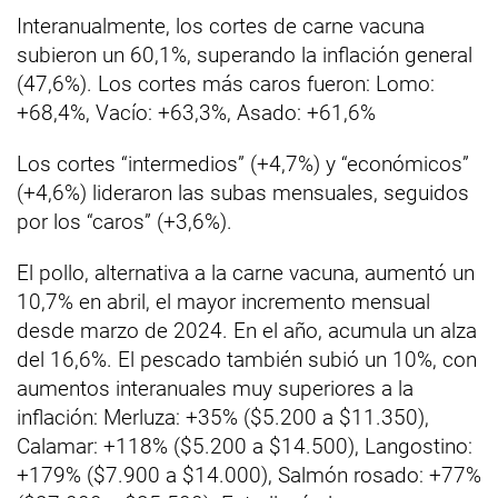
Interanualmente, los cortes de carne vacuna
subieron un 60,1%, superando la inflación general
(47,6%). Los cortes más caros fueron: Lomo:
+68,4%, Vacío: +63,3%, Asado: +61,6%
Los cortes “intermedios” (+4,7%) y “económicos”
(+4,6%) lideraron las subas mensuales, seguidos
por los “caros” (+3,6%).
El pollo, alternativa a la carne vacuna, aumentó un
10,7% en abril, el mayor incremento mensual
desde marzo de 2024. En el año, acumula un alza
del 16,6%. El pescado también subió un 10%, con
aumentos interanuales muy superiores a la
inflación: Merluza: +35% ($5.200 a $11.350),
Calamar: +118% ($5.200 a $14.500), Langostino:
+179% ($7.900 a $14.000), Salmón rosado: +77%