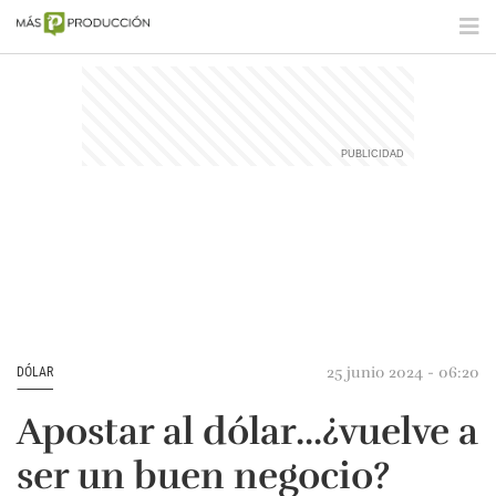
25 junio 2024 - 06:20
DÓLAR
Apostar al dólar...¿vuelve a
ser un buen negocio?