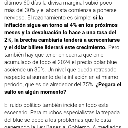
últimos 60 días la divisa marginal subió poco
más del 30% y el ahorrista comienza a ponerse
nervioso. El razonamiento es simple:
si la
inflación sigue en torno al 4% en los próximos
meses y la devaluación lo hace a una tasa del
2%, la brecha cambiaria tenderá a acrecentarse
y el dólar billete liderará este crecimiento.
Pero
también hay que tener en cuenta que en el
acumulado de todo el 2024 el precio dólar blue
asciende un 30%. Un nivel que queda retrasado
respecto al aumento de la inflación en el mismo
período, que es de alrededor del 75%.
¿Pegara el
salto en algún momento?
El ruido político también incide en todo este
escenario. Para muchos especialistas la trepada
del blue se debe a los problemas que le está
generando la Ley Bases al Gobierno. A mediados