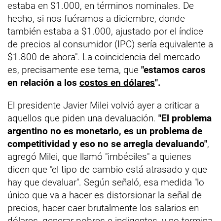
estaba en $1.000, en términos nominales. De
hecho, si nos fuéramos a diciembre, donde
también estaba a $1.000, ajustado por el índice
de precios al consumidor (IPC) sería equivalente a
$1.800 de ahora". La coincidencia del mercado
es, precisamente ese tema, que
"estamos caros
en relación a los
costos en dólares
".
El presidente Javier Milei volvió ayer a criticar a
aquellos que piden una devaluación.
"El problema
argentino no es monetario, es un problema de
competitividad y eso no se arregla devaluando"
,
agregó Milei, que llamó "imbéciles" a quienes
dicen que "el tipo de cambio está atrasado y que
hay que devaluar". Según señaló, esa medida "lo
único que va a hacer es distorsionar la señal de
precios, hacer caer brutalmente los salarios en
dólares, generar pobres e indigentes, y no termina