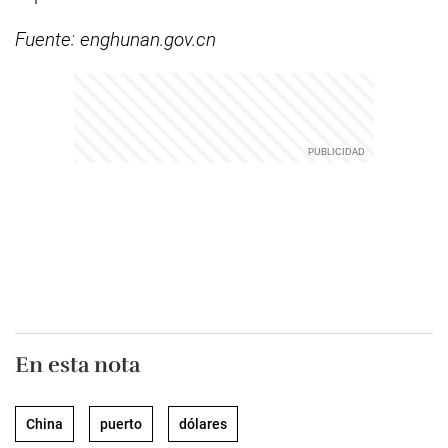
Fuente: enghunan.gov.cn
En esta nota
China
puerto
dólares