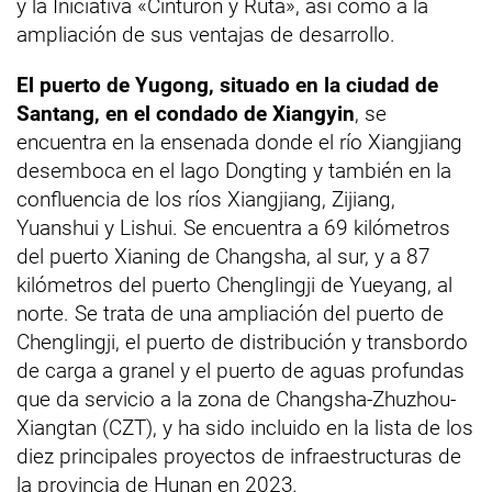
y la Iniciativa «Cinturón y Ruta», así como a la
ampliación de sus ventajas de desarrollo.
El puerto de Yugong, situado en la ciudad de
Santang, en el condado de Xiangyin
, se
encuentra en la ensenada donde el río Xiangjiang
desemboca en el lago Dongting y también en la
confluencia de los ríos Xiangjiang, Zijiang,
Yuanshui y Lishui. Se encuentra a 69 kilómetros
del puerto Xianing de Changsha, al sur, y a 87
kilómetros del puerto Chenglingji de Yueyang, al
norte. Se trata de una ampliación del puerto de
Chenglingji, el puerto de distribución y transbordo
de carga a granel y el puerto de aguas profundas
que da servicio a la zona de Changsha-Zhuzhou-
Xiangtan (CZT), y ha sido incluido en la lista de los
diez principales proyectos de infraestructuras de
la provincia de Hunan en 2023
.