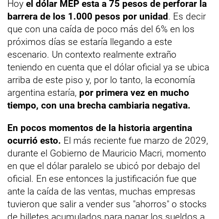
Hoy
el dólar MEP esta a 75 pesos de perforar la
barrera de los 1.000 pesos por unidad
. Es decir
que con una caída de poco más del 6% en los
próximos días se estaría llegando a este
escenario. Un contexto realmente extraño
teniendo en cuenta que el dólar oficial ya se ubica
arriba de este piso y, por lo tanto, la economía
argentina estaría,
por primera vez en mucho
tiempo, con una brecha cambiaria negativa.
En pocos momentos de la historia argentina
ocurrió esto.
El más reciente fue marzo de 2029,
durante el Gobierno de Mauricio Macri, momento
en que el dólar paralelo se ubicó por debajo del
oficial. En ese entonces la justificación fue que
ante la caída de las ventas, muchas empresas
tuvieron que salir a vender sus "ahorros" o stocks
de billetes acumulados para pagar los sueldos a