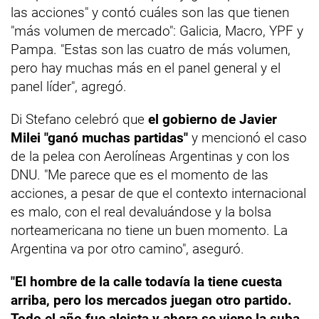
las acciones" y contó cuáles son las que tienen
"más volumen de mercado": Galicia, Macro, YPF y
Pampa. "Estas son las cuatro de más volumen,
pero hay muchas más en el panel general y el
panel líder", agregó.
Di Stefano celebró que
el gobierno de Javier
Milei "ganó muchas partidas"
y mencionó el caso
de la pelea con Aerolíneas Argentinas y con los
DNU. "Me parece que es el momento de las
acciones, a pesar de que el contexto internacional
es malo, con el real devaluándose y la bolsa
norteamericana no tiene un buen momento. La
Argentina va por otro camino", aseguró.
"El hombre de la calle todavía la tiene cuesta
arriba, pero los mercados juegan otro partido.
Todo el año fue alcista y ahora se viene la suba