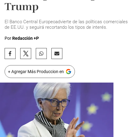
Trump
El Banco Central Europeoadvierte de las políticas comerciales
de EE.UU. y seguirá recortando los tipos de interés.
Por
Redacción +P
+ Agregar Más Produccion en