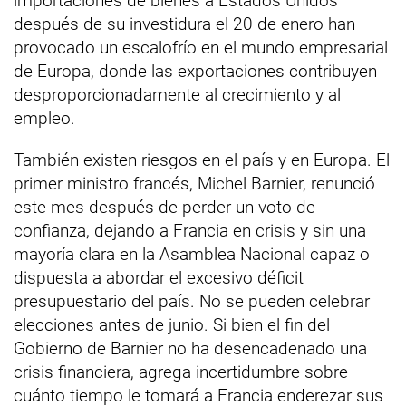
importaciones de bienes a Estados Unidos
después de su investidura el 20 de enero han
provocado un escalofrío en el mundo empresarial
de Europa, donde las exportaciones contribuyen
desproporcionadamente al crecimiento y al
empleo.
También existen riesgos en el país y en Europa. El
primer ministro francés, Michel Barnier, renunció
este mes después de perder un voto de
confianza, dejando a Francia en crisis y sin una
mayoría clara en la Asamblea Nacional capaz o
dispuesta a abordar el excesivo déficit
presupuestario del país. No se pueden celebrar
elecciones antes de junio. Si bien el fin del
Gobierno de Barnier no ha desencadenado una
crisis financiera, agrega incertidumbre sobre
cuánto tiempo le tomará a Francia enderezar sus