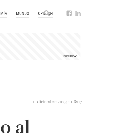
MÍA
MUNDO
OPINIÓN
11 diciembre 2023 - 06:07
o al