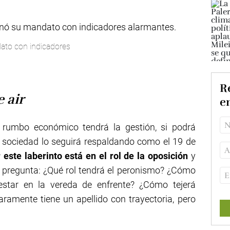
ato con indicadores
Re
e air
e
rumbo económico tendrá la gestión, si podrá
a sociedad lo seguirá respaldando como el 19 de
 este laberinto está en el rol de la oposición
y
a pregunta: ¿Qué rol tendrá el peronismo? ¿Cómo
 estar en la vereda de enfrente? ¿Cómo tejerá
ramente tiene un apellido con trayectoria, pero