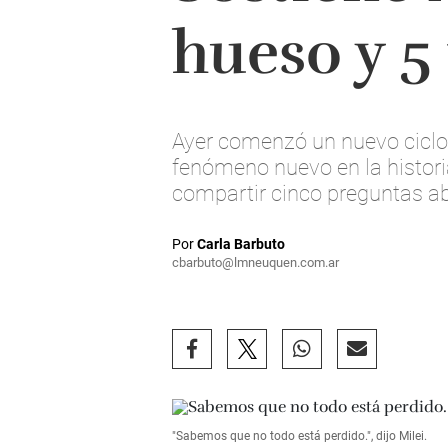
hueso y 5
Ayer comenzó un nuevo ciclo 
fenómeno nuevo en la historia
compartir cinco preguntas ab
Por
Carla Barbuto
cbarbuto@lmneuquen.com.ar
"Sabemos que no todo está perdido.", dijo Milei.