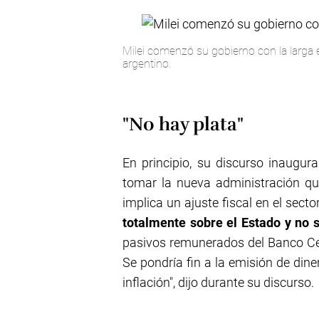
Milei comenzó su gobierno con la larga
argentino.
"No hay plata"
En principio, su discurso inaugu
tomar la nueva administración q
implica un ajuste fiscal en el sect
totalmente sobre el Estado y no s
pasivos remunerados del Banco Cent
Se pondría fin a la emisión de din
inflación", dijo durante su discurso.