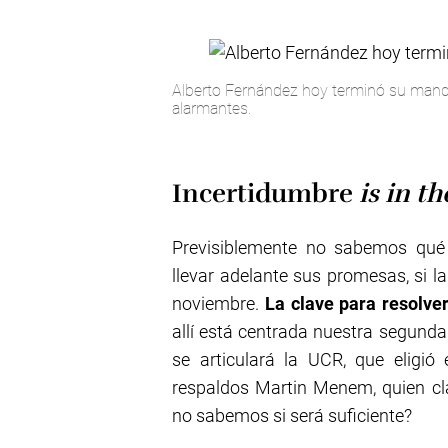
Alberto Fernández hoy terminó su mand
alarmantes.
Incertidumbre
is in th
Previsiblemente no sabemos qué 
llevar adelante sus promesas, si l
noviembre.
La clave para resolver
allí está centrada nuestra segund
se articulará la UCR, que eligió
respaldos Martin Menem, quien cla
no sabemos si será suficiente?