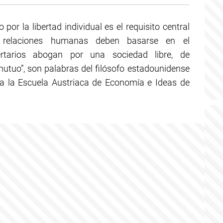
o por la libertad individual es el requisito central
s relaciones humanas deben basarse en el
ertarios abogan por una sociedad libre, de
mutuo”, son palabras del filósofo estadounidense
ra la Escuela Austriaca de Economía e Ideas de