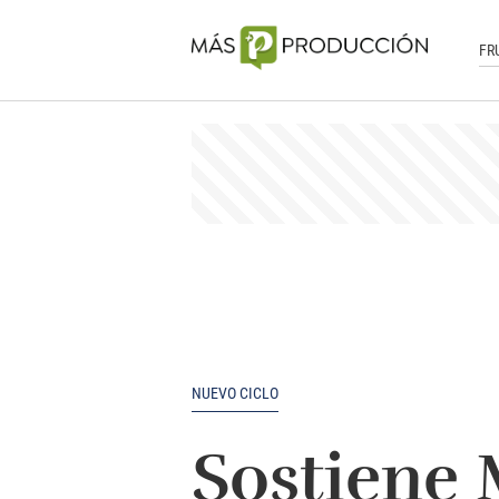
FR
NUEVO CICLO
Sostiene M