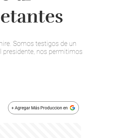
ietantes
 mire. Somos testigos de un
el presidente, nos permitimos
+ Agregar Más Produccion en