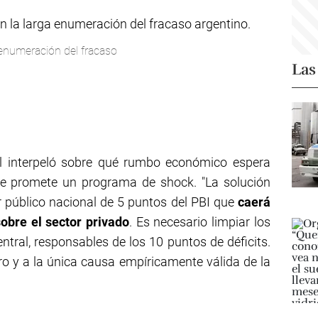
 enumeración del fracaso
Las
ral interpeló sobre qué rumbo económico espera
ue promete un programa de shock. "La solución
or público nacional de 5 puntos del PBI que
caerá
obre el sector privado
. Es necesario limpiar los
ral, responsables de los 10 puntos de déficits.
ero y a la única causa empíricamente válida de la