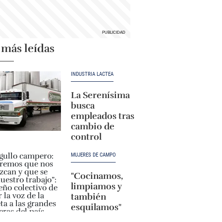
 más leídas
INDUSTRIA LÁCTEA
La Serenísima
busca
empleados tras
cambio de
control
MUJERES DE CAMPO
"Cocinamos,
limpiamos y
también
esquilamos"