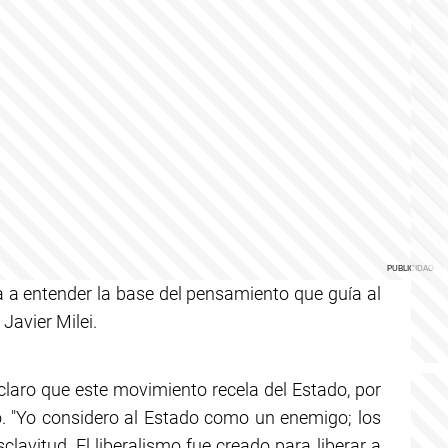
a a entender la base del pensamiento que guía al
 Javier Milei.
laro que este movimiento recela del Estado, por
o. "Yo considero al Estado como un enemigo; los
lavitud. El liberalismo fue creado para liberar a