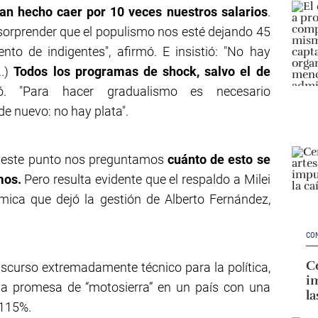
han hecho caer por 10 veces nuestros salarios
.
sorprender que el populismo nos esté dejando 45
nto de indigentes", afirmó. E insistió: "No hay
..)
Todos los programas de shock, salvo el de
ó. "Para hacer gradualismo es necesario
de nuevo: no hay plata".
En este punto nos preguntamos
cuánto de esto se
emos.
Pero resulta evidente que el respaldo a Milei
ómica que dejó la gestión de Alberto Fernández,
CO
Ce
scurso extremadamente técnico para la política,
im
 la promesa de “motosierra” en un país con una
la
 115%.