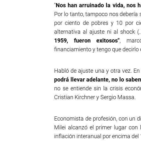
"
Nos han arruinado la vida, nos 
Por lo tanto, tampoco nos debería 
por ciento de pobres y 10 por cie
alternativa al ajuste ni al shock (.
1959, fueron exitosos"
, marc
financiamiento y tengo que decirlo 
Habló de ajuste una y otra vez. 
podrá llevar adelante, no lo sab
no se entiende sin la crisis econ
Cristian Kirchner y Sergio Massa.
Economista de profesión, con un di
Milei alcanzó el primer lugar con
inflación interanual por encima del