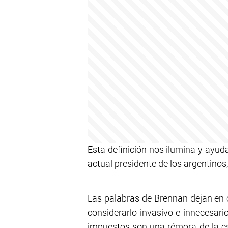
Esta definición nos ilumina y ayud
actual presidente de los argentinos,
Las palabras de Brennan dejan en c
considerarlo invasivo e innecesari
impuestos son una rémora de la esc