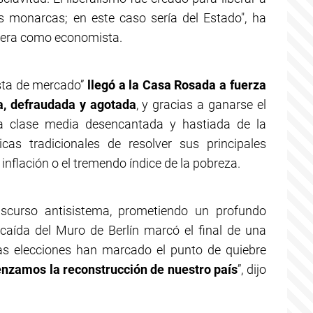
s monarcas; en este caso sería del Estado", ha
arrera como economista.
sta de mercado”
llegó a la Casa Rosada a fuerza
a, defraudada y agotada
, y gracias a ganarse el
a clase media desencantada y hastiada de la
icas tradicionales de resolver sus principales
 inflación o el tremendo índice de la pobreza.
discurso antisistema, prometiendo un profundo
caída del Muro de Berlín marcó el final de una
as elecciones han marcado el punto de quiebre
zamos la reconstrucción de nuestro país
”, dijo