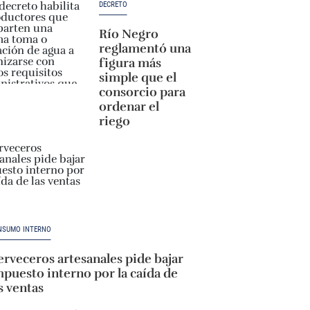
DECRETO
Río Negro
reglamentó una
figura más
simple que el
consorcio para
ordenar el
riego
NSUMO INTERNO
rveceros artesanales pide bajar
puesto interno por la caída de
s ventas