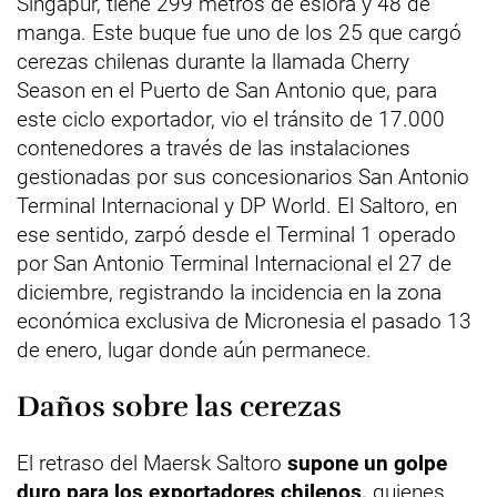
Singapur, tiene 299 metros de eslora y 48 de
manga. Este buque fue uno de los 25 que cargó
cerezas chilenas durante la llamada Cherry
Season en el Puerto de San Antonio que, para
este ciclo exportador, vio el tránsito de 17.000
contenedores a través de las instalaciones
gestionadas por sus concesionarios San Antonio
Terminal Internacional y DP World. El Saltoro, en
ese sentido, zarpó desde el Terminal 1 operado
por San Antonio Terminal Internacional el 27 de
diciembre, registrando la incidencia en la zona
económica exclusiva de Micronesia el pasado 13
de enero, lugar donde aún permanece.
Daños sobre las cerezas
El retraso del Maersk Saltoro
supone un golpe
duro para los exportadores chilenos,
quienes