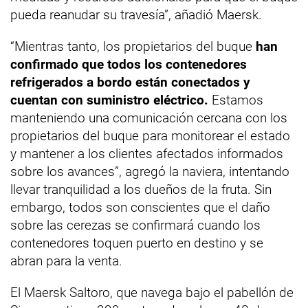
pueda reanudar su travesía”, añadió Maersk.
“Mientras tanto, los propietarios del buque
han
confirmado que todos los contenedores
refrigerados a bordo están conectados y
cuentan con suministro eléctrico.
Estamos
manteniendo una comunicación cercana con los
propietarios del buque para monitorear el estado
y mantener a los clientes afectados informados
sobre los avances”, agregó la naviera, intentando
llevar tranquilidad a los dueños de la fruta. Sin
embargo, todos son conscientes que el daño
sobre las cerezas se confirmará cuando los
contenedores toquen puerto en destino y se
abran para la venta.
El Maersk Saltoro, que navega bajo el pabellón de