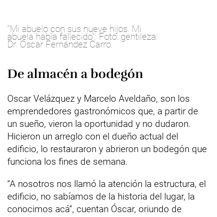
"Mi abuelo con sus nueve hijos. Mi
abuela había fallecido". Foto: gentileza:
Dr. Oscar Fernández Carro.
De almacén a bodegón
Oscar Velázquez y Marcelo Aveldaño, son los
emprendedores gastronómicos que, a partir de
un sueño, vieron la oportunidad y no dudaron.
Hicieron un arreglo con el dueño actual del
edificio, lo restauraron y abrieron un bodegón que
funciona los fines de semana.
“A nosotros nos llamó la atención la estructura, el
edificio, no sabíamos de la historia del lugar, la
conocimos acá”, cuentan Óscar, oriundo de