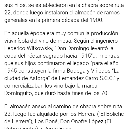
sus hijos, se establecieron en la chacra sobre ruta
22, donde luego instalaron el almacén de ramos
generales en la primera década del 1900.
En aquella época era muy común la producción
vitivinícola del vino de mesa. Según el ingeniero
Federico Witkowsky, “Don Domingo levantó la
copa del néctar sagrado hacia 1915”... mientras
que sus hijos continuaron el legado “para el año
1945 constituyen la firma Bodega y Viñedos “La
ciudad de Astorga” de Fernández Carro S.C.C.” y
comercializaban los vino bajo la marca
Dominguito, que duró hasta fines de los 70.
El almacén anexo al camino de chacra sobre ruta
22, luego fue alquilado por los Herrera (“El Boliche
de Herrera"), Los Boné, Don Onofre López (El
Pobre Onofre) y Primo Bassi.