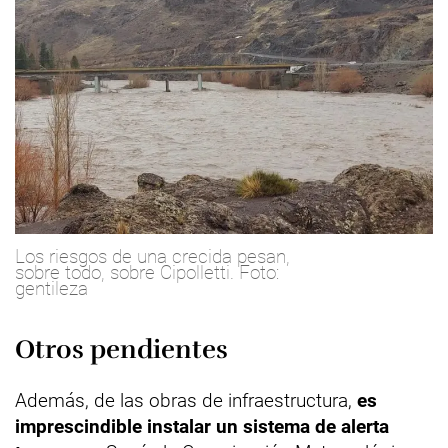
Los riesgos de una crecida pesan,
sobre todo, sobre Cipolletti. Foto:
gentileza
Otros pendientes
Además, de las obras de infraestructura,
es
imprescindible instalar un sistema de alerta