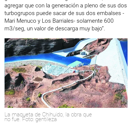
agregar que con la generación a pleno de sus dos
turbogrupos puede sacar de sus dos embalses -
Mari Menuco y Los Barriales- solamente 600
m3/seg, un valor de descarga muy bajo”.
La maqueta de Chihuido, la obra que
no fue. Foto: gentileza