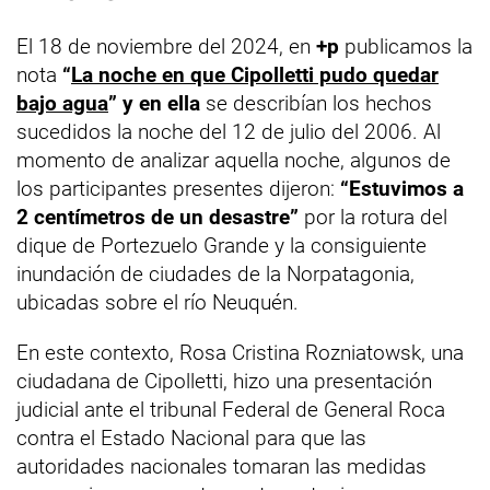
El 18 de noviembre del 2024, en
+p
publicamos la
nota
“
La noche en que Cipolletti pudo quedar
bajo agua
” y en ella
se describían los hechos
sucedidos la noche del 12 de julio del 2006. Al
momento de analizar aquella noche, algunos de
los participantes presentes dijeron:
“Estuvimos a
2 centímetros de un desastre”
por la rotura del
dique de Portezuelo Grande y la consiguiente
inundación de ciudades de la Norpatagonia,
ubicadas sobre el río Neuquén.
En este contexto, Rosa Cristina Rozniatowsk, una
ciudadana de Cipolletti, hizo una presentación
judicial ante el tribunal Federal de General Roca
contra el Estado Nacional para que las
autoridades nacionales tomaran las medidas