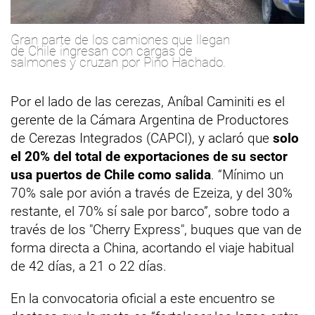
Gran parte de los camiones que llegan
de Chile ingresan con cargas de
salmones y cruzan por Pino Hachado.
Por el lado de las cerezas, Aníbal Caminiti es el
gerente de la Cámara Argentina de Productores
de Cerezas Integrados (CAPCI), y aclaró que
solo
el 20% del total de exportaciones de su sector
usa puertos de Chile como salida
. “Mínimo un
70% sale por avión a través de Ezeiza, y del 30%
restante, el 70% sí sale por barco”, sobre todo a
través de los "Cherry Express", buques que van de
forma directa a China, acortando el viaje habitual
de 42 días, a 21 o 22 días.
En la convocatoria oficial a este encuentro se