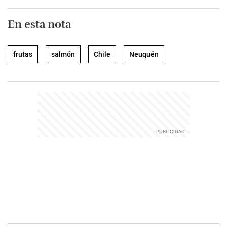
En esta nota
frutas
salmón
Chile
Neuquén