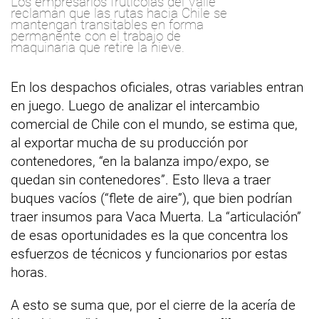
Los empresarios frutícolas del Valle
reclaman que las rutas hacia Chile se
mantengan transitables en forma
permanente con el trabajo de
maquinaria que retire la nieve.
En los despachos oficiales, otras variables entran
en juego. Luego de analizar el intercambio
comercial de Chile con el mundo, se estima que,
al exportar mucha de su producción por
contenedores, “en la balanza impo/expo, se
quedan sin contenedores”. Esto lleva a traer
buques vacíos (“flete de aire”), que bien podrían
traer insumos para Vaca Muerta. La “articulación”
de esas oportunidades es la que concentra los
esfuerzos de técnicos y funcionarios por estas
horas.
A esto se suma que, por el cierre de la acería de