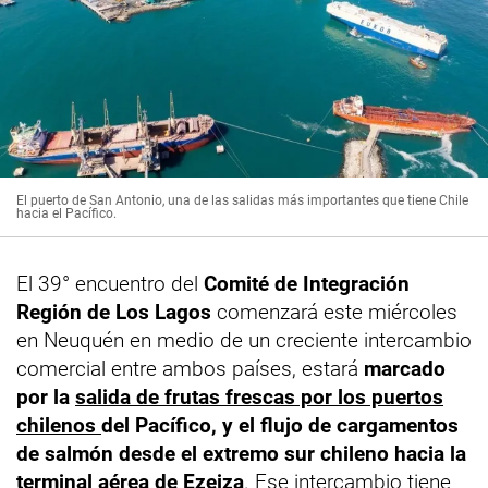
El puerto de San Antonio, una de las salidas más importantes que tiene Chile
hacia el Pacífico.
El 39° encuentro del
Comité de Integración
Región de Los Lagos
comenzará este miércoles
en Neuquén en medio de un creciente intercambio
comercial entre ambos países, estará
marcado
por la
salida de frutas frescas por los puertos
chilenos
del Pacífico, y el flujo de cargamentos
de salmón desde el extremo sur chileno hacia la
terminal aérea de Ezeiza
. Ese intercambio tiene