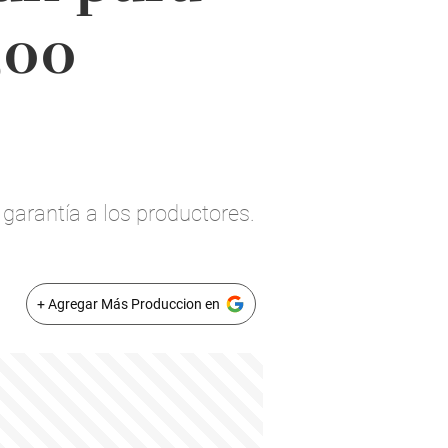
500
 garantía a los productores.
+ Agregar Más Produccion en