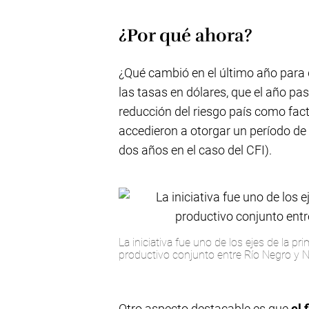
¿Por qué ahora?
¿Qué cambió en el último año para q
las tasas en dólares, que el año pa
reducción del riesgo país como fact
accedieron a otorgar un período de
dos años en el caso del CFI).
La iniciativa fue uno de los ejes de la p
productivo conjunto entre Río Negro y 
Otro aspecto destacable es que
el 