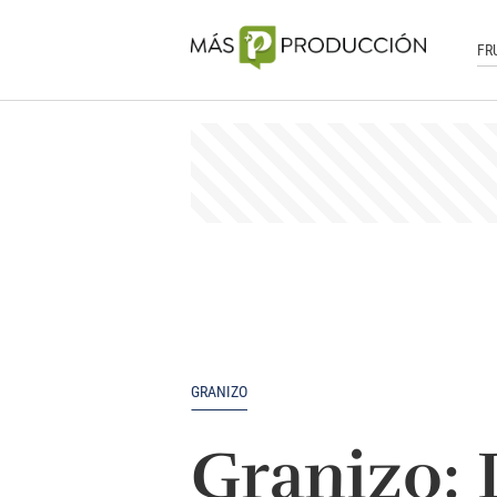
FR
GRANIZO
Granizo: 