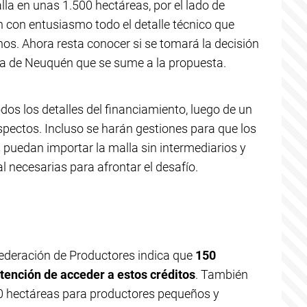
la en unas 1.500 hectáreas, por el lado de
n con entusiasmo todo el detalle técnico que
inos. Ahora resta conocer si se tomará la decisión
cia de Neuquén que se sume a la propuesta.
dos los detalles del financiamiento, luego de un
spectos. Incluso se harán gestiones para que los
puedan importar la malla sin intermediarios y
l necesarias para afrontar el desafío.
Federación de Productores indica que
150
tención de acceder a estos créditos
. También
10 hectáreas para productores pequeños y