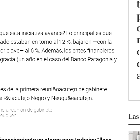
ue esta iniciativa avance? Lo principal es que
sado estaban en torno al 12 %, bajaron —con la
or clave— al 6 %. Además, los entes financieros
 gracia (un año en el caso del Banco Patagonia y
rimera reunión de gabinete
Las
Neuquén.
financiamiento se otorga para trabajos “llave