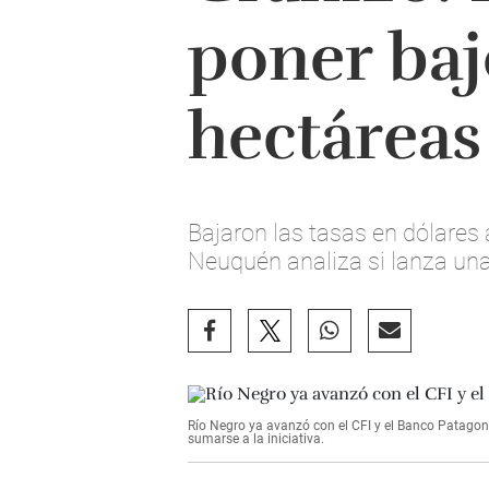
poner baj
hectáreas
Bajaron las tasas en dólares 
Neuquén analiza si lanza una 
Río Negro ya avanzó con el CFI y el Banco Patagon
sumarse a la iniciativa.