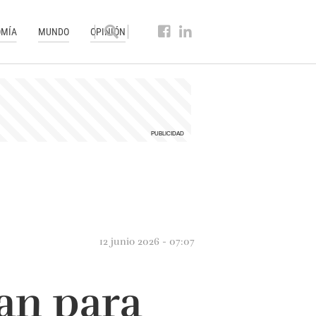
MÍA
MUNDO
OPINIÓN
12 junio 2026 - 07:07
an para