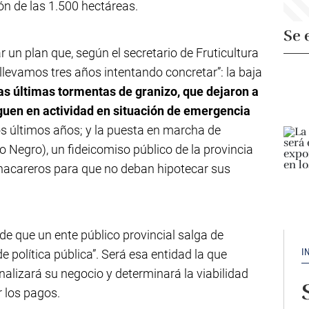
ón de las 1.500 hectáreas.
Se 
 un plan que, según el secretario de Fruticultura
llevamos tres años intentando concretar”: la baja
as últimas tormentas de granizo, que dejaron a
guen en actividad en situación de emergencia
 los últimos años; y la puesta en marcha de
o Negro), un fideicomiso público de la provincia
hacareros para que no deban hipotecar sus
de que un ente público provincial salga de
I
 política pública”. Será esa entidad la que
nalizará su negocio y determinará la viabilidad
r los pagos.