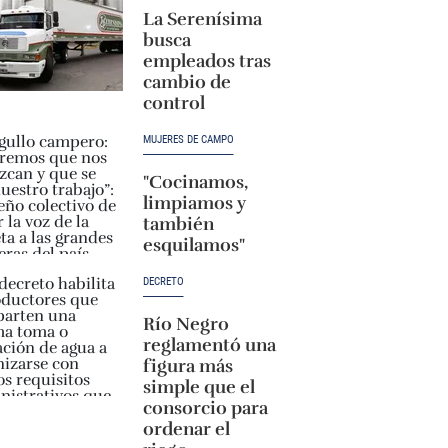
La Serenísima
busca
empleados tras
cambio de
control
MUJERES DE CAMPO
"Cocinamos,
limpiamos y
también
esquilamos"
DECRETO
Río Negro
reglamentó una
figura más
simple que el
consorcio para
ordenar el