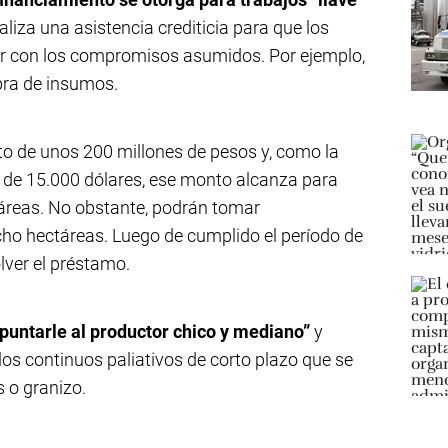
aliza una asistencia crediticia para que los
r con los compromisos asumidos. Por ejemplo,
pra de insumos.
ito de unos 200 millones de pesos y, como la
 de 15.000 dólares, ese monto alcanza para
táreas. No obstante, podrán tomar
ocho hectáreas. Luego de cumplido el período de
lver el préstamo.
untarle al productor chico y mediano”
y
los continuos paliativos de corto plazo que se
 o granizo.