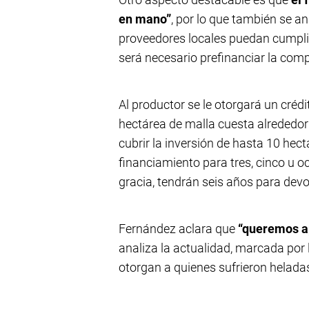
en mano”
, por lo que también se an
proveedores locales puedan cumpli
será necesario prefinanciar la com
Al productor se le otorgará un créd
hectárea de malla cuesta alrededor
cubrir la inversión de hasta 10 hec
financiamiento para tres, cinco u 
gracia, tendrán seis años para devo
Fernández aclara que
“queremos ap
analiza la actualidad, marcada por 
otorgan a quienes sufrieron heladas