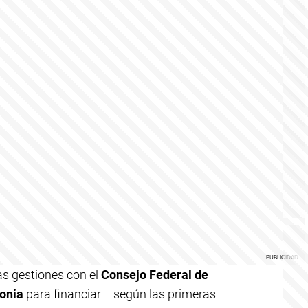
as gestiones con el
Consejo Federal de
gonia
para financiar —según las primeras