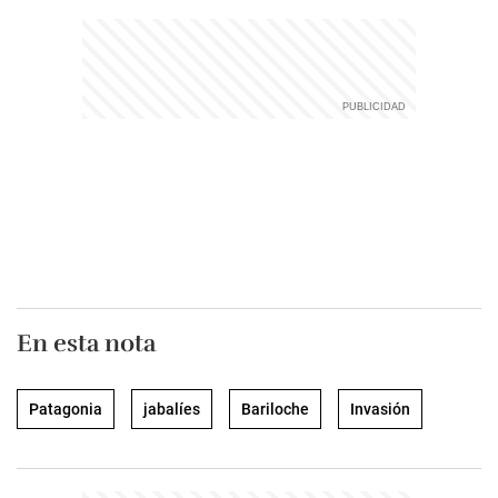
En esta nota
Patagonia
jabalíes
Bariloche
Invasión