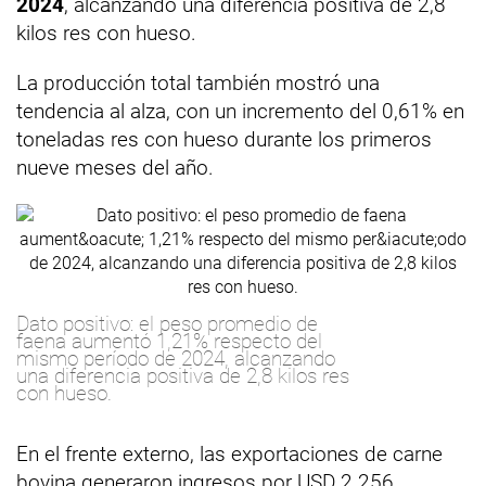
2024
, alcanzando una diferencia positiva de 2,8
kilos res con hueso.
La producción total también mostró una
tendencia al alza, con un incremento del 0,61% en
toneladas res con hueso durante los primeros
nueve meses del año.
Dato positivo: el peso promedio de
faena aumentó 1,21% respecto del
mismo período de 2024, alcanzando
una diferencia positiva de 2,8 kilos res
con hueso.
En el frente externo, las exportaciones de carne
bovina generaron ingresos por USD 2.256