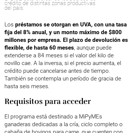
crédito de distintas zonas productivas
del país.
Los
préstamos se otorgan en UVA, con una tasa
fija del 8% anual, y un monto máximo de $800
millones por empresa. El plazo de devolución es
flexible, de hasta 60 meses
, aunque puede
extenderse a 84 meses si el valor del kilo de
novillo cae. A la inversa, si el precio aumenta, el
crédito puede cancelarse antes de tiempo.
También se contempla un período de gracia de
hasta seis meses.
Requisitos para acceder
El programa está destinado a MiPyMEs
ganaderas dedicadas a la cría, ciclo completo o
cabaña de bovinos para carne, que cuenten con