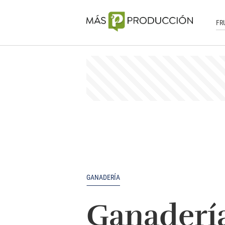
FR
GANADERÍA
Ganadería