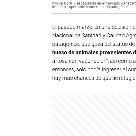
Miguel Gorelik, especialista en el mercado ganadero,
impacto importante sobre el asado patagónico.
El pasado marzo, en una decisión qu
Nacional de Sanidad y Calidad Agro
patagónico, que goza del status de “
hueso de animales provenientes de
aftosa con vacunación”, así como a
entonces, solo podía ingresar al su
hay más chances de que se refugie 