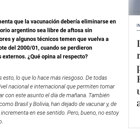
menta que la vacunación debería eliminarse en
I
torio argentino sea libre de aftosa sin
res y algunos técnicos temen que vuelva a
rote del 2000/01, cuando se perdieron
 externos. ¿Qué opina al respecto?
os esto, lo que lo hace más riesgoso. De todas
ivel nacional e internacional que permiten tomar
ar con este asunto el día de mañana. También
como Brasil y Bolivia, han dejado de vacunar y, de
e incrementa en ese sentido. Pero, bueno, no estoy
o.