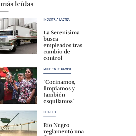
 más leídas
INDUSTRIA LÁCTEA
La Serenísima
busca
empleados tras
cambio de
control
MUJERES DE CAMPO
"Cocinamos,
limpiamos y
también
esquilamos"
DECRETO
Río Negro
reglamentó una