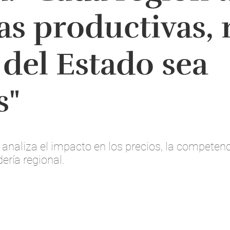
as productivas, 
 del Estado sea
s"
k analiza el impacto en los precios, la competenc
ería regional.