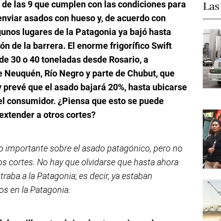
de las 9 que cumplen con las condiciones para
Las
enviar asados con hueso y, de acuerdo con
gunos lugares de la Patagonia ya bajó hasta
ión de la barrera. El enorme frigorífico Swift
de 30 o 40 toneladas desde Rosario, a
e Neuquén, Río Negro y parte de Chubut, que
 prevé que el asado bajará 20%, hasta ubicarse
el consumidor. ¿Piensa que esto se puede
extender a otros cortes?
o importante sobre el asado patagónico, pero no
ros cortes. No hay que olvidarse que hasta ahora
traba a la Patagonia; es decir, ya estaban
os en la Patagonia.