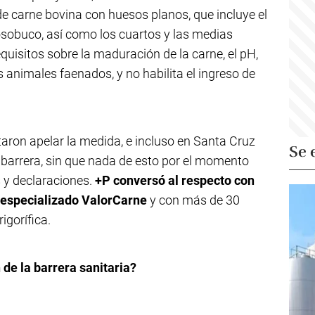
de carne bovina con huesos planos, que incluye el
osobuco, así como los cuartos y las medias
equisitos sobre la maduración de la carne, el pH,
s animales faenados, y no habilita el ingreso de
aron apelar la medida, e incluso en Santa Cruz
Se 
barrera, sin que nada de esto por el momento
s y declaraciones.
+P conversó al respecto con
l especializado ValorCarne
y con más de 30
igorífica.
 de la barrera sanitaria?