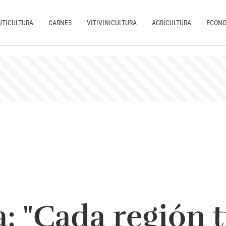
UTICULTURA
CARNES
VITIVINICULTURA
AGRICULTURA
ECONO
: "Cada región t