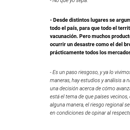
- No que yo sepa.
- Desde distintos lugares se argu
todo el país, para que todo el terri
vacunación. Pero muchos producto
ocurrir un desastre como el del b
prácticamente todos los mercados
- Es un paso riesgoso, y ya lo vivim
maneras, hay estudios y análisis a n
una decisión acerca de cómo avanz
está el tema de que países vecinos, 
alguna manera, el riesgo regional s
en condiciones de opinar al respect