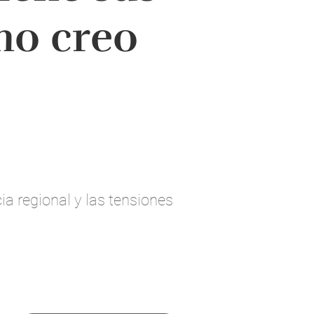
no creo
ia regional y las tensiones