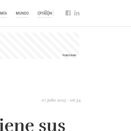
MÍA
MUNDO
OPINIÓN
07 julio 2025 - 06:34
iene sus