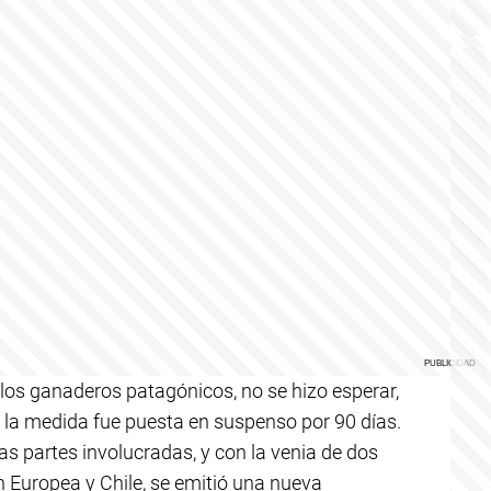
 los ganaderos patagónicos, no se hizo esperar,
, la medida fue puesta en suspenso por 90 días.
s partes involucradas, y con la venia de dos
 Europea y Chile, se emitió una nueva