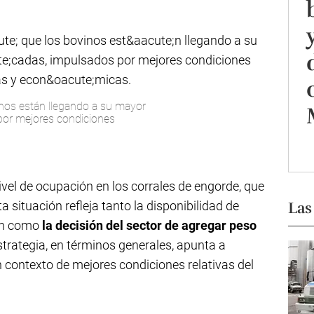
inos están llegando a su mayor
por mejores condiciones
nivel de ocupación en los corrales de engorde, que
Las
a situación refleja tanto la disponibilidad de
ón como
la decisión del sector de agregar peso
estrategia, en términos generales, apunta a
 contexto de mejores condiciones relativas del