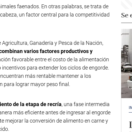
males faenados. En otras palabras, se trata de
Se 
cabeza, un factor central para la competitividad
e Agricultura, Ganadería y Pesca de la Nación,
combinan varios factores productivos y
lación favorable entre el costo de la alimentación
do incentivos para extender los ciclos de engorde.
 encuentran más rentable mantener a los
 para lograr mayor peso final.
ento de la etapa de recría
, una fase intermedia
I
anera más eficiente antes de ingresar al engorde
ite mejorar la conversión de alimento en carne y
cido.