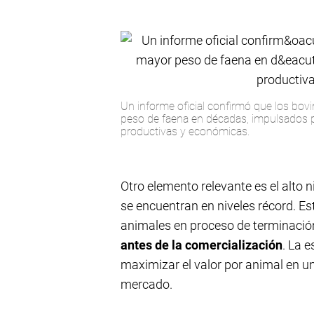
Un informe oficial confirmó que los bov
peso de faena en décadas, impulsados 
productivas y económicas.
Otro elemento relevante es el alto 
se encuentran en niveles récord. Est
animales en proceso de terminaci
antes de la comercialización
. La 
maximizar el valor por animal en un
mercado.