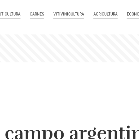
UTICULTURA
CARNES
VITIVINICULTURA
AGRICULTURA
ECONO
l campo argentin