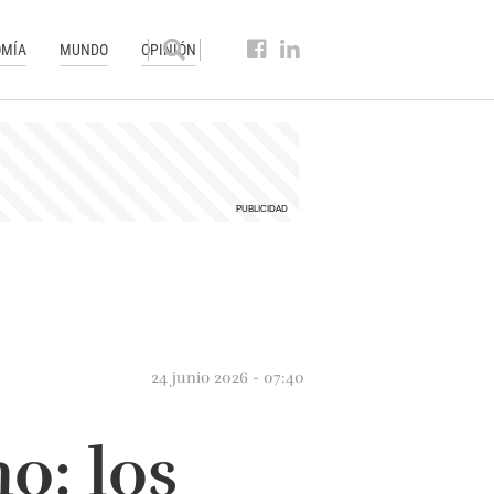
MÍA
MUNDO
OPINIÓN
24 junio 2026 - 07:40
o: los