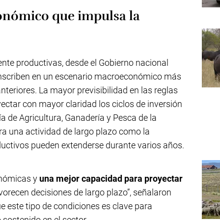
nómico que impulsa la
ente productivas, desde el Gobierno nacional
 inscriben en un escenario macroeconómico más
eriores. La mayor previsibilidad en las reglas
ectar con mayor claridad los ciclos de inversión
ía de Agricultura, Ganadería y Pesca de la
a una actividad de largo plazo como la
ductivos pueden extenderse durante varios años.
conómicas y
una mejor capacidad para proyectar
vorecen decisiones de largo plazo”, señalaron
 este tipo de condiciones es clave para
sostenido en el sector.