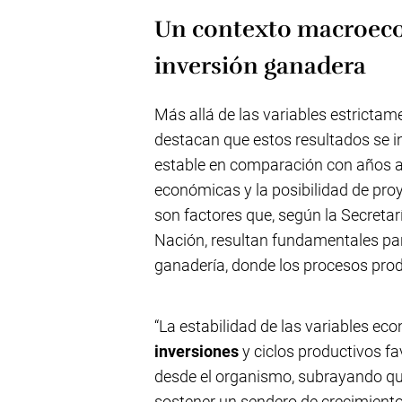
Un contexto macroeco
inversión ganadera
Más allá de las variables estrictam
destacan que estos resultados se
estable en comparación con años ant
económicas y la posibilidad de proy
son factores que, según la Secretar
Nación, resultan fundamentales par
ganadería, donde los procesos pro
“La estabilidad de las variables e
inversiones
y ciclos productivos fa
desde el organismo, subrayando que
sostener un sendero de crecimiento 