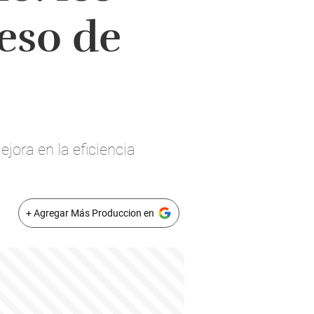
eso de
jora en la eficiencia
+ Agregar Más Produccion en