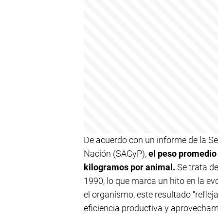
De acuerdo con un informe de la Sec
Nación (SAGyP),
el peso promedio 
kilogramos por animal.
Se trata d
1990, lo que marca un hito en la ev
el organismo, este resultado “reflej
eficiencia productiva y aprovechami