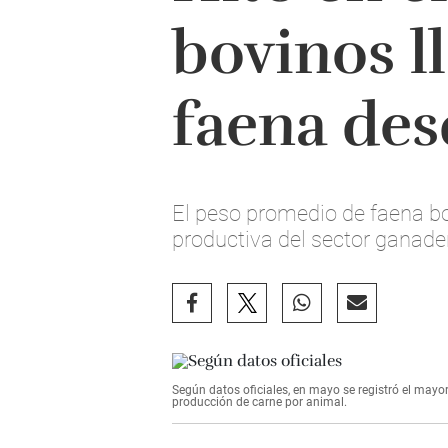
bovinos l
faena des
El peso promedio de faena bov
productiva del sector ganade
Según datos oficiales, en mayo se registró el mayo
producción de carne por animal.