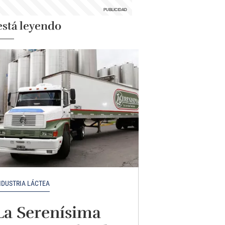
está leyendo
NDUSTRIA LÁCTEA
La Serenísima