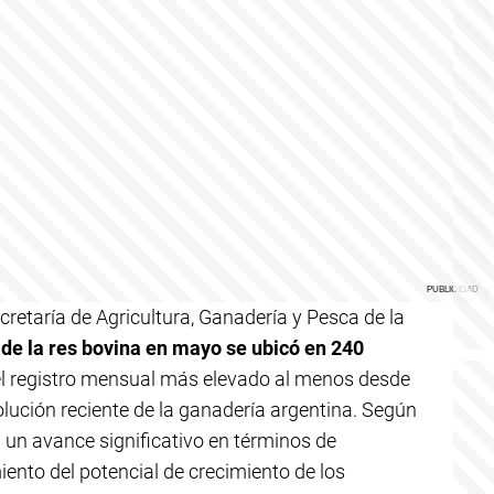
retaría de Agricultura, Ganadería y Pesca de la
de la res bovina en mayo se ubicó en 240
el registro mensual más elevado al menos desde
olución reciente de la ganadería argentina. Según
a un avance significativo en términos de
ento del potencial de crecimiento de los