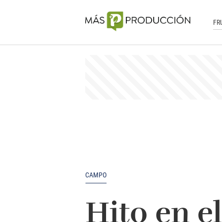
FR
CAMPO
Hito en e