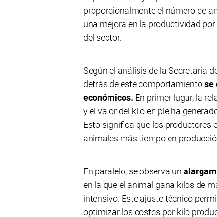
proporcionalmente el número de ani
una mejora en la productividad por 
del sector.
Según el análisis de la Secretaría d
detrás de este comportamiento
se 
económicos.
En primer lugar, la re
y el valor del kilo en pie ha genera
Esto significa que los productores
animales más tiempo en producción
En paralelo, se observa un
alargami
en la que el animal gana kilos de m
intensivo. Este ajuste técnico perm
optimizar los costos por kilo produ