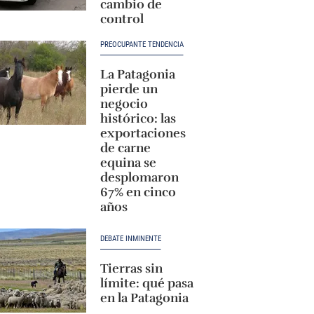
cambio de
control
PREOCUPANTE TENDENCIA
La Patagonia
pierde un
negocio
histórico: las
exportaciones
de carne
equina se
desplomaron
67% en cinco
años
DEBATE INMINENTE
Tierras sin
límite: qué pasa
en la Patagonia