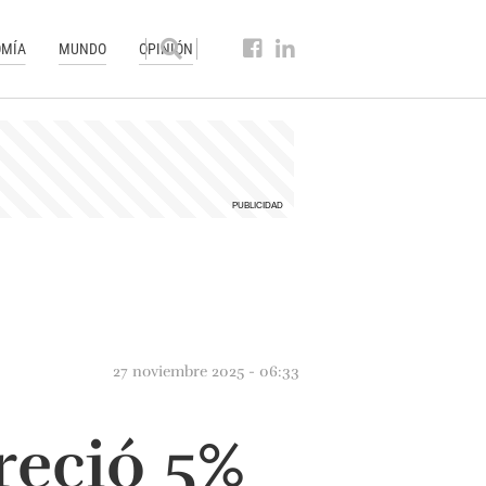
MÍA
MUNDO
OPINIÓN
27 noviembre 2025 - 06:33
reció 5%