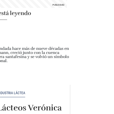
está leyendo
NDUSTRIA LÁCTEA
Lácteos Verónica