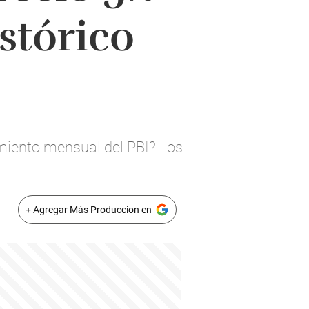
stórico
imiento mensual del PBI? Los
+ Agregar Más Produccion en