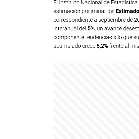
El Instituto Nacional de Estadístic
estimación preliminar del
Estimado
correspondiente a septiembre de 20
interanual del
5%
, un avance deses
componente tendencia-ciclo que s
acumulado crece
5,2%
frente al mi