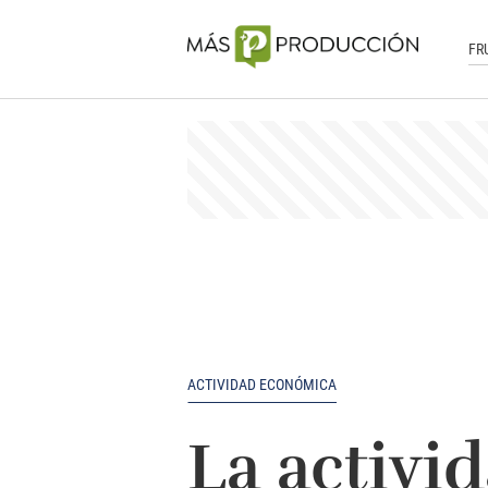
FR
ACTIVIDAD ECONÓMICA
La activi