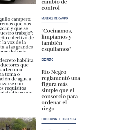
cambio de
control
MUJERES DE CAMPO
"Cocinamos,
limpiamos y
también
esquilamos"
DECRETO
Río Negro
reglamentó una
figura más
simple que el
consorcio para
ordenar el
riego
PREOCUPANTE TENDENCIA