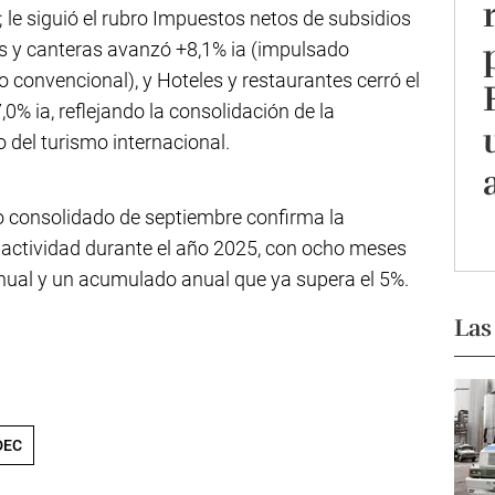
; le siguió el rubro Impuestos netos de subsidios
s y canteras avanzó +8,1% ia (impulsado
no convencional), y Hoteles y restaurantes cerró el
% ia, reflejando la consolidación de la
o del turismo internacional.
to consolidado de septiembre confirma la
e actividad durante el año 2025, con ocho meses
nual y un acumulado anual que ya supera el 5%.
Las
DEC