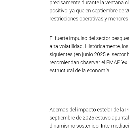
precisamente durante la ventana cl
positivo, ya que en septiembre de 2
restricciones operativas y menore
El fuerte impulso del sector pesqu
alta volatilidad. Históricamente, lo
siguientes (en junio 2025 el sector h
recomiendan observar el EMAE “ex 
estructural de la economía.
Además del impacto estelar de la Pe
septiembre de 2025 estuvo apuntal
dinamismo sostenido: Intermediación