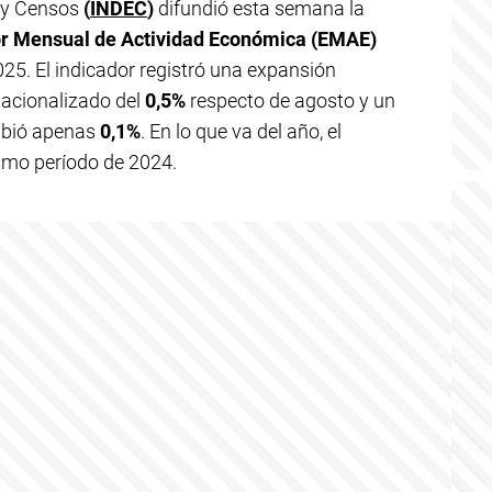
a y Censos
(
INDEC
)
difundió esta semana la
r Mensual de Actividad Económica (EMAE)
25. El indicador registró una expansión
tacionalizado del
0,5%
respecto de agosto y un
ubió apenas
0,1%
. En lo que va del año, el
smo período de 2024.