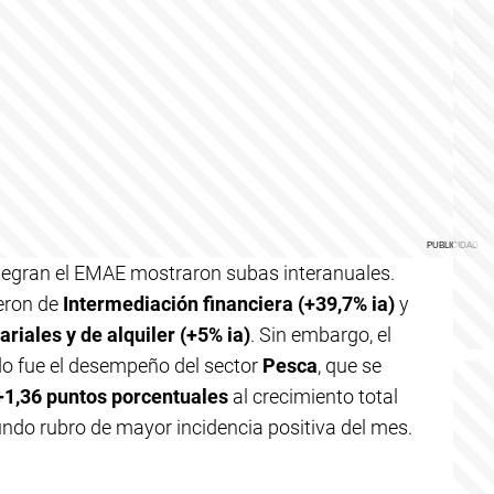
ntegran el EMAE mostraron subas interanuales.
ieron de
Intermediación financiera (+39,7% ia)
y
riales y de alquiler (+5% ia)
. Sin embargo, el
o fue el desempeño del sector
Pesca
, que se
+1,36 puntos porcentuales
al crecimiento total
undo rubro de mayor incidencia positiva del mes.