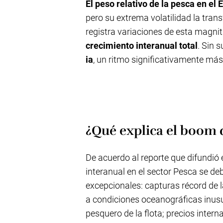
El peso relativo de la pesca en el
pero su extrema volatilidad la tra
registra variaciones de esta magnit
crecimiento interanual total
. Sin 
ia
, un ritmo significativamente má
¿Qué explica el boom d
De acuerdo al reporte que difundió 
interanual en el sector Pesca se d
excepcionales: capturas récord de 
a condiciones oceanográficas inus
pesquero de la flota; precios inte