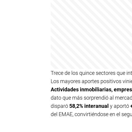
Trece de los quince sectores que i
Los mayores aportes positivos vin
Actividades inmobiliarias, empresa
dato que más sorprendió al mercad
disparó
58,2% interanual
y aportó
del EMAE, convirtiéndose en el seg