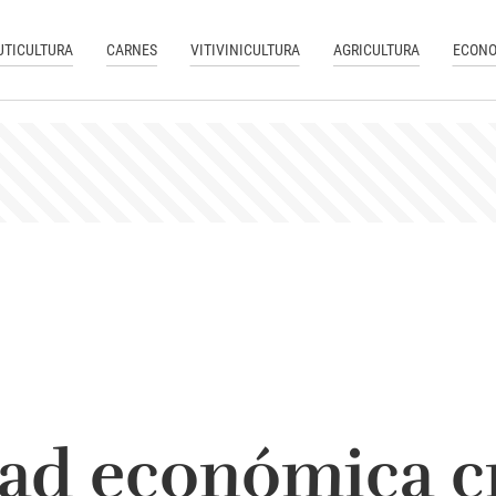
UTICULTURA
CARNES
VITIVINICULTURA
AGRICULTURA
ECONO
dad económica c