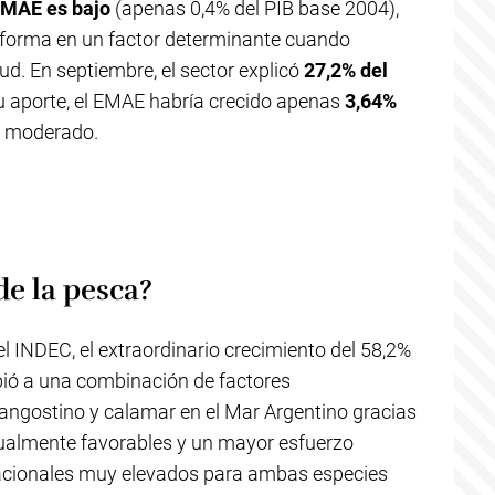
 EMAE es bajo
(apenas 0,4% del PIB base 2004),
nsforma en un factor determinante cuando
ud. En septiembre, el sector explicó
27,2% del
su aporte, el EMAE habría crecido apenas
3,64%
s moderado.
e la pesca?
el INDEC, el extraordinario crecimiento del 58,2%
ebió a una combinación de factores
langostino y calamar en el Mar Argentino gracias
ualmente favorables y un mayor esfuerzo
rnacionales muy elevados para ambas especies