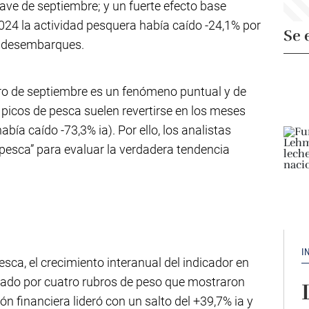
ave de septiembre; y un fuerte efecto base
024 la actividad pesquera había caído -24,1% por
Se 
s desembarques.
ero de septiembre es un fenómeno puntual y de
s picos de pesca suelen revertirse en los meses
abía caído -73,3% ia). Por ello, los analistas
pesca” para evaluar la verdadera tendencia
I
sca, el crecimiento interanual del indicador en
ado por cuatro rubros de peso que mostraron
 financiera lideró con un salto del +39,7% ia y