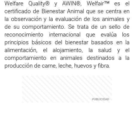
Welfare Quality® y AWIN®, Welfair™ es el
certificado de Bienestar Animal que se centra en
la observación y la evaluación de los animales y
de su comportamiento. Se trata de un sello de
reconocimiento internacional que evalúa los
principios básicos del bienestar basados en la
alimentación, el alojamiento, la salud y el
comportamiento en animales destinados a la
producción de carne, leche, huevos y fibra.