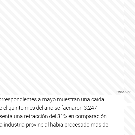
 correspondientes a mayo muestran una caída
te el quinto mes del año se faenaron 3.247
esenta una retracción del 31% en comparación
la industria provincial había procesado más de