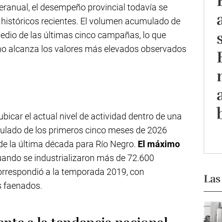
teranual, el desempeño provincial todavía se
s históricos recientes. El volumen acumulado de
medio de las últimas cinco campañas, lo que
 no alcanza los valores más elevados observados
icar el actual nivel de actividad dentro de una
mulado de los primeros cinco meses de 2026
 de la última década para Río Negro.
El máximo
cuando se industrializaron más de 72.600
orrespondió a la temporada 2019, con
Las
 faenados.