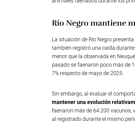
animales faenados durante los pri
Río Negro mantiene m
La situación de Río Negro presenta c
también registró una caída durant
menor que la observada en Neuquén.
pasado se faenaron poco más de 12
7% respecto de mayo de 2025.
Sin embargo, al evaluar el compor
mantener una evolución relativam
faenaron más de 64.200 vacunos,
al registrado durante el mismo per