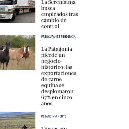
La Serenísima
busca
empleados tras
cambio de
control
PREOCUPANTE TENDENCIA
La Patagonia
pierde un
negocio
histórico: las
exportaciones
de carne
equina se
desplomaron
67% en cinco
años
DEBATE INMINENTE
Tierras sin