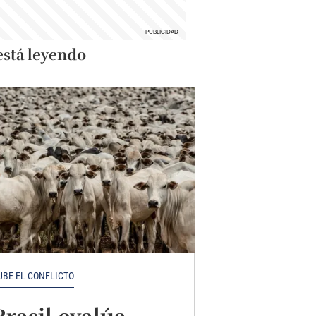
está leyendo
UBE EL CONFLICTO