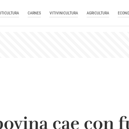
UTICULTURA
CARNES
VITIVINICULTURA
AGRICULTURA
ECONO
bovina cae con f