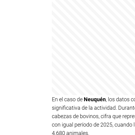
En el caso de
Neuquén
, los datos
significativa de la actividad. Duran
cabezas de bovinos, cifra que repr
con igual período de 2025, cuando 
4.680 animales.