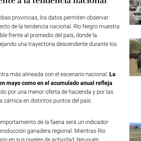
ente a la tendencia nacional
mbas provincias, los datos permiten observar
cto de la tendencia nacional. Río Negro muestra
le frente al promedio del país, donde la
flejando una trayectoria descendente durante los
entra más alineada con el escenario nacional.
La
 en mayo como en el acumulado anual refleja
ado por una menor oferta de hacienda y por las
 cárnica en distintos puntos del país.
omportamiento de la faena será un indicador
 producción ganadera regional. Mientras Río
brio en sus niveles de actividad, Neuquén