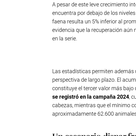
A pesar de este leve crecimiento in
encuentra por debajo de los nivele
faena resulta un 5% inferior al pro
evidencia que la recuperación aún
en la serie.
Las estadísticas permiten además ub
perspectiva de largo plazo. El acu
constituye el tercer valor más bajo
se registró en la campaña 2024
, 
cabezas, mientras que el mínimo c
aproximadamente 62.600 animales