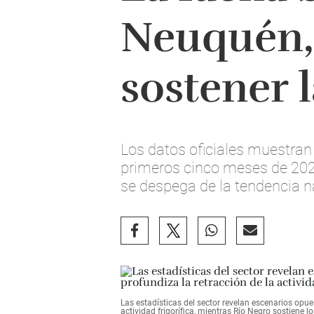
Neuquén, 
sostener l
Los datos oficiales muestran
primeros cinco meses de 2026
se despega de la tendencia n
Las estadísticas del sector revelan escenarios opu
actividad frigorífica, mientras Río Negro sostiene