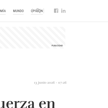
MÍA
MUNDO
OPINIÓN
13 junio 2026 - 07:26
uerza en