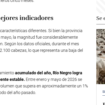
meros cinco meses.
ejores indicadores
Se 
aracterísticas diferentes. Si bien la provincia
e mayo, la magnitud fue considerablemente
 Según los datos oficiales, durante el mes
.100 cabezas, lo que representa una baja del
tamiento
acumulado del año, Río Negro logra
ente estable.
Entre enero y mayo de 2026 se
 volumen que supera en aproximadamente un 1%
S
íodo del año pasado.