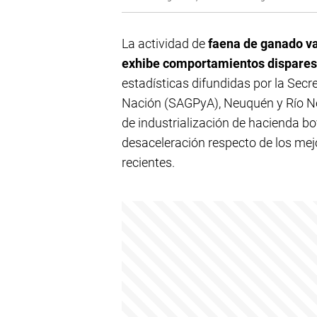
La actividad de
faena de ganado va
exhibe comportamientos dispares
estadísticas difundidas por la Secre
Nación (SAGPyA), Neuquén y Río Ne
de industrialización de hacienda b
desaceleración respecto de los me
recientes.