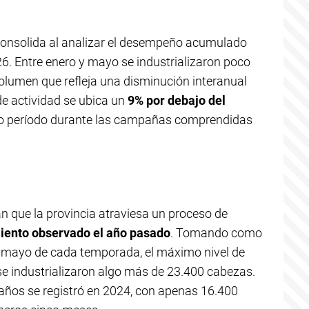
consolida al analizar el desempeño acumulado
6. Entre enero y mayo se industrializaron poco
lumen que refleja una disminución interanual
de actividad se ubica un
9% por debajo del
o período durante las campañas comprendidas
n que la provincia atraviesa un proceso de
miento observado el año pasado
. Tomando como
a mayo de cada temporada, el máximo nivel de
e industrializaron algo más de 23.400 cabezas.
s años se registró en 2024, con apenas 16.400