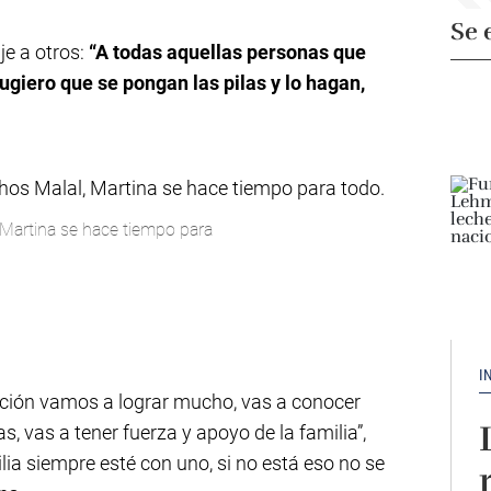
Se 
e a otros:
“A todas aquellas personas que
sugiero que se pongan las pilas y lo hagan,
Martina se hace tiempo para
I
cción vamos a lograr mucho, vas a conocer
, vas a tener fuerza y apoyo de la familia”,
lia siempre esté con uno, si no está eso no se