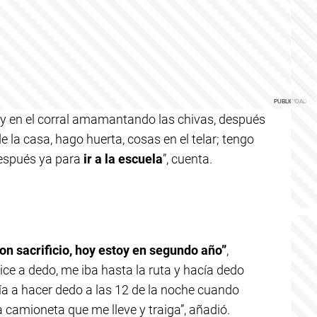
toy en el corral amamantando las chivas, después
 la casa, hago huerta, cosas en el telar; tengo
después ya para
ir a la escuela
”, cuenta.
on sacrificio, hoy estoy en segundo año”
,
ice a dedo, me iba hasta la ruta y hacía dedo
a a hacer dedo a las 12 de la noche cuando
 camioneta que me lleve y traiga”, añadió.