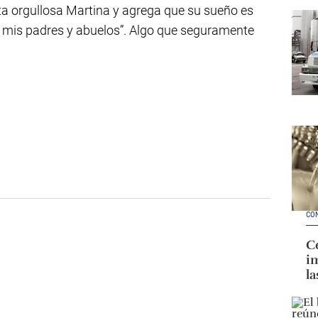
nta orgullosa Martina y agrega que su sueño es
n mis padres y abuelos”. Algo que seguramente
CO
Ce
im
la