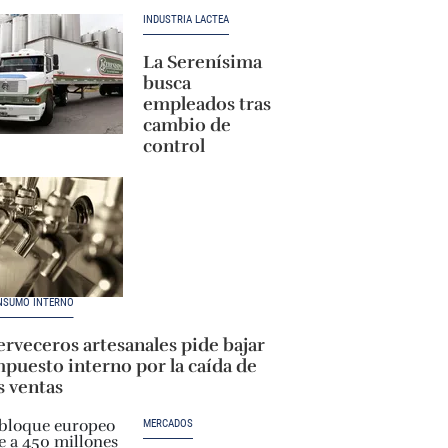
INDUSTRIA LÁCTEA
La Serenísima
busca
empleados tras
cambio de
control
NSUMO INTERNO
rveceros artesanales pide bajar
puesto interno por la caída de
s ventas
MERCADOS