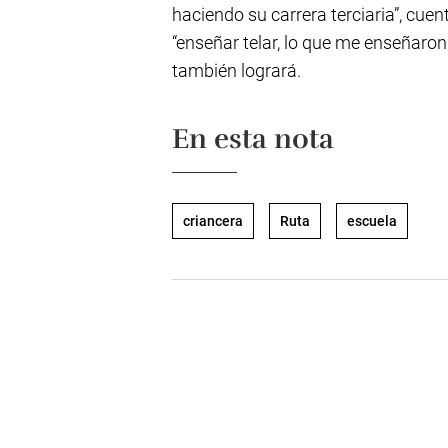
haciendo su carrera terciaria”, cue
“enseñar telar, lo que me enseñaro
también logrará.
En esta nota
criancera
Ruta
escuela