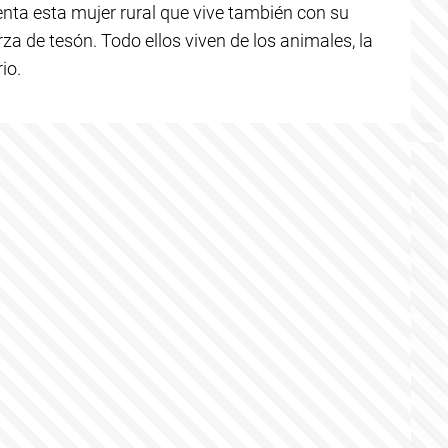
enta esta mujer rural que vive también con su
erza de tesón. Todo ellos viven de los animales, la
io.