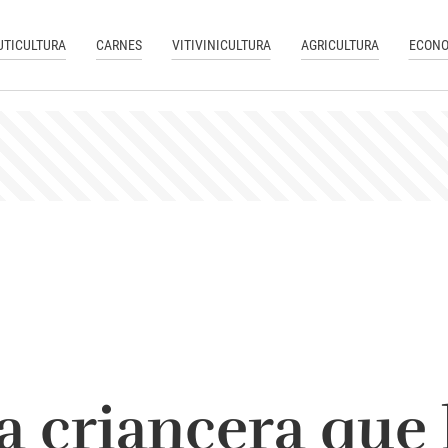
UTICULTURA
CARNES
VITIVINICULTURA
AGRICULTURA
ECONO
la criancera que