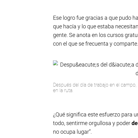
Ese logro fue gracias a que pudo ha
que hacía y lo que estaba necesitan
gente. Se anota en los cursos grat
con el que se frecuenta y comparte
Después del día de trabajo en el campo,
en la ruta.
¿Qué significa este esfuerzo para u
todo, sentirme orgullosa y poder
dec
no ocupa lugar”.