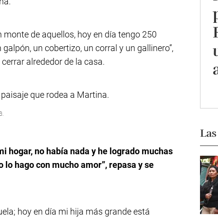
na.
un monte de aquellos, hoy en día tengo 250
galpón, un cobertizo, un corral y un gallinero”,
cerrar alrededor de la casa.
a.
Las
mi hogar, no había nada y he logrado muchas
ro lo hago con mucho amor”, repasa y se
cuela; hoy en día mi hija más grande está