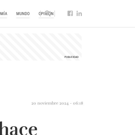
MÍA
MUNDO
OPINIÓN
20 noviembre 2024 - 06:18
 hace