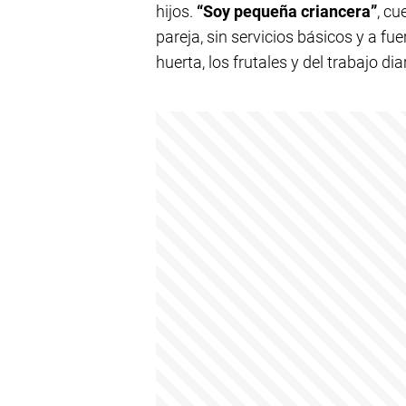
hijos.
“Soy pequeña criancera”
, cu
pareja, sin servicios básicos y a fu
huerta, los frutales y del trabajo diar