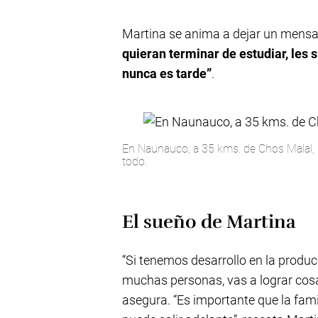
Martina se anima a dejar un mensaj
quieran terminar de estudiar, les 
nunca es tarde”
.
En Naunauco, a 35 kms. de Chos Malal, 
todo.
El sueño de Martina
“Si tenemos desarrollo en la produ
muchas personas, vas a lograr cosas
asegura. “Es importante que la fami