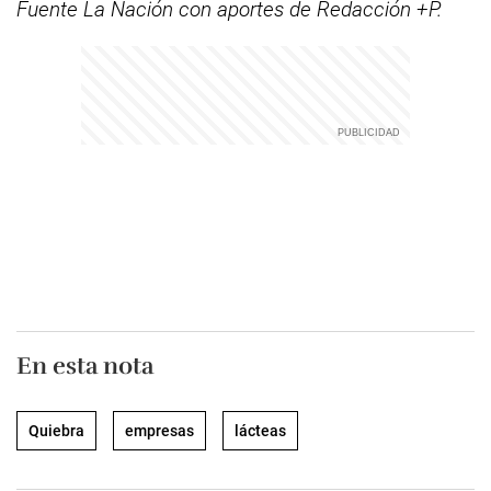
Fuente La Nación con aportes de Redacción +P.
En esta nota
Quiebra
empresas
lácteas